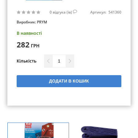
0
відгука (ів)
Артикул:
541360
Виробник:
PRYM
В наявності
282
ГРН
Кількість
ДОДАТИ В КОШИК