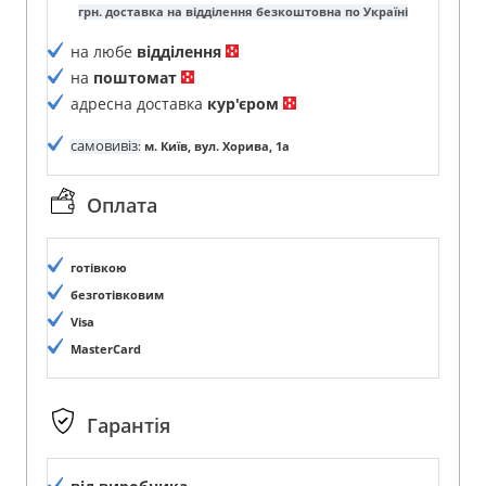
грн. доставка на відділення безкоштовна по Україні
на любе
відділення
на
поштомат
адресна доставка
кур'єром
самовивіз
:
м. Київ, вул. Хорива, 1а
Оплата
готівкою
безготівковим
Visa
MasterCard
Гарантія