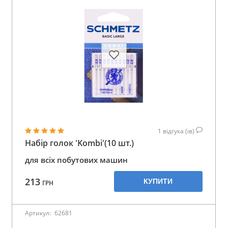
1
відгука (ів)
Набір голок 'Kombi'(10 шт.)
для всіх побутових машин
213
КУПИТИ
ГРН
Артикул:
62681