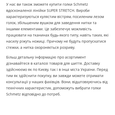
У нас ви також зможете купити голки Schmetz
вдосконаленої лінійки SUPER STRETCH. Вироби
характеризуються кулястим вістрям, посиленим лезом
голок, збільшеним вушком для заведення нитки та
іншими елементами. Це забезпечує можливість
працювати на тканинах будь-якого типу, навіть таких, які
насилу ріжуть ножиці. Причому не будуть пропускатися
стежки, а нитка охороняється розриву.
Більш детальну інформацію про асортимент
дізнавайтеся в каталозі товарів для шиття. Доставку
здійснюємо як по Києву, так і в інші міста України. Перед
тим як здійснити покупку, ви завжди можете отримати
консультації у наших фахівців. Вони, відштовхуючись від
технічних характеристик, допоможуть вибрати голки
Schmetz відповідно до потреб.