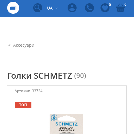
0
0
UA
Аксесуари
Голки SCHMETZ
(90)
Артикул:
33724
ТОП