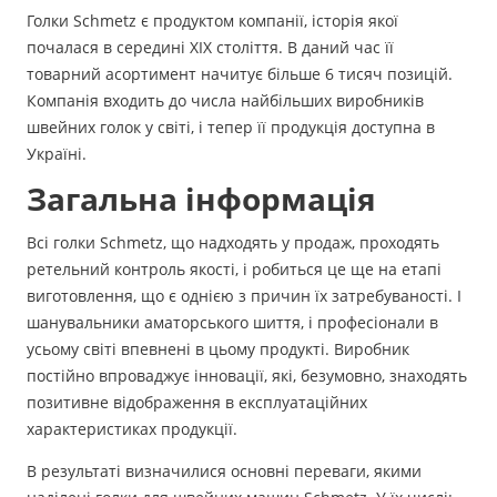
Голки Schmetz є продуктом компанії, історія якої
почалася в середині XIX століття. В даний час її
товарний асортимент начитує більше 6 тисяч позицій.
Компанія входить до числа найбільших виробників
швейних голок у світі, і тепер її продукція доступна в
Україні.
Загальна інформація
Всі голки Schmetz, що надходять у продаж, проходять
ретельний контроль якості, і робиться це ще на етапі
виготовлення, що є однією з причин їх затребуваності. І
шанувальники аматорського шиття, і професіонали в
усьому світі впевнені в цьому продукті. Виробник
постійно впроваджує інновації, які, безумовно, знаходять
позитивне відображення в експлуатаційних
характеристиках продукції.
В результаті визначилися основні переваги, якими