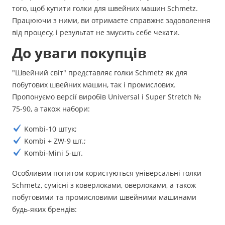
того, щоб купити голки для швейних машин Schmetz.
Працюючи з ними, ви отримаєте справжнє задоволення
від процесу, і результат не змусить себе чекати.
До уваги покупців
"Швейний світ" представляє голки Schmetz як для
побутових швейних машин, так і промислових.
Пропонуємо версії виробів Universal і Super Stretch №
75-90, а також набори:
Kombi-10 штук;
Kombi + ZW-9 шт.;
Kombi-Mini 5-шт.
Особливим попитом користуються універсальні голки
Schmetz, сумісні з коверлоками, оверлоками, а також
побутовими та промисловими швейними машинами
будь-яких брендів: