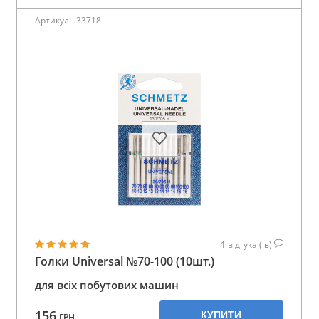
Артикул:
33718
1
відгука (ів)
Голки Universal №70-100 (10шт.)
для всіх побутових машин
156
КУПИТИ
ГРН