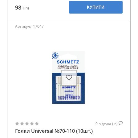
98
КУПИТИ
ГРН
Артикул:
17047
0
відгука (ів)
Голки Universal №70-110 (10шт.)