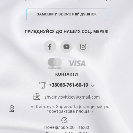
ЗАМОВИТИ ЗВОРОТНІЙ ДЗВІНОК
ПРИЄДНУЙСЯ ДО НАШИХ СОЦ. МЕРЕЖ
КОНТАКТИ
+38066-761-60-19
shveinyisvitkiev@gmail.com
м. Київ, вул. Хорива, 1а (станція метро
"Контрактова площа")
Понеділок 9:00 - 16:00