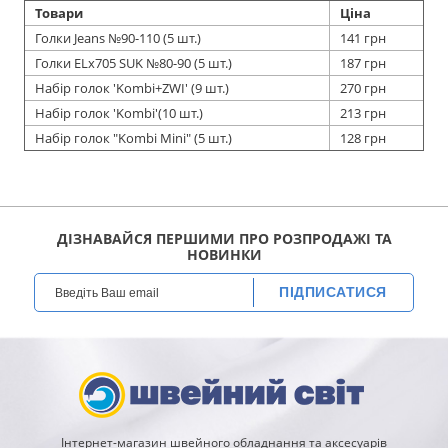
Товари
Ціна
Голки Jeans №90-110 (5 шт.)
141 грн
Голки ELx705 SUK №80-90 (5 шт.)
187 грн
Набір голок 'Kombi+ZWI' (9 шт.)
270 грн
Набір голок 'Kombi'(10 шт.)
213 грн
Набір голок "Kombi Mini" (5 шт.)
128 грн
ДІЗНАВАЙСЯ ПЕРШИМИ ПРО РОЗПРОДАЖІ ТА
НОВИНКИ
ПІДПИСАТИСЯ
Інтернет-магазин швейного обладнання та аксесуарів