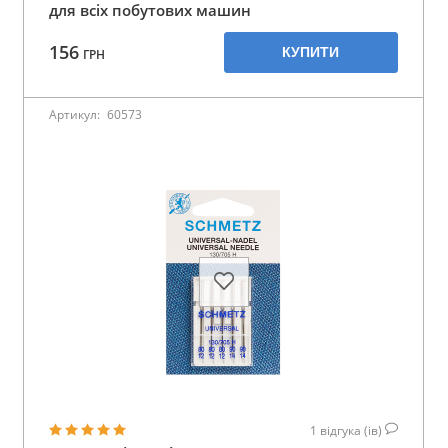
для всіх побутових машин
156
КУПИТИ
ГРН
Артикул:
60573
1
відгука (ів)