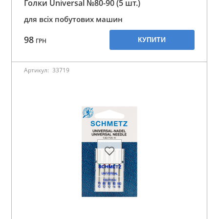
Голки Universal №80-90 (5 шт.)
для всіх побутових машин
98
КУПИТИ
ГРН
Артикул:
33719