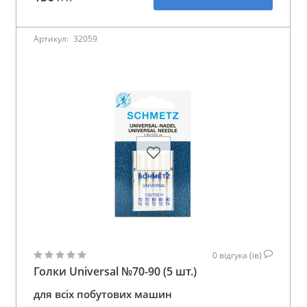
Артикул:
32059
0
відгука (ів)
Голки Universal №70-90 (5 шт.)
для всіх побутових машин