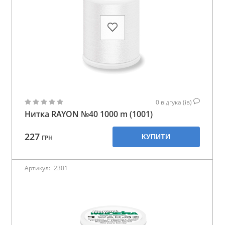
0
відгука (ів)
Нитка RAYON №40 1000 m (1001)
227
КУПИТИ
ГРН
Артикул:
2301