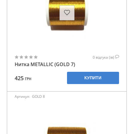
0
відгука (ів)
Нитка METALLIC (GOLD 7)
425
КУПИТИ
ГРН
Артикул:
GOLD 8