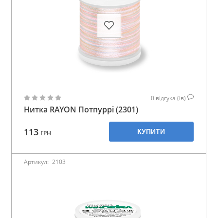
0
відгука (ів)
Нитка RAYON Потпуррі (2301)
113
КУПИТИ
ГРН
Артикул:
2103