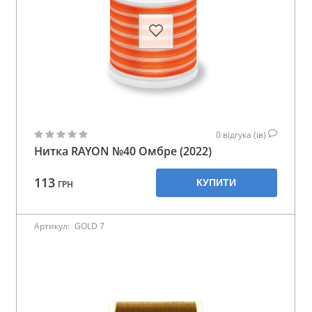
0
відгука (ів)
Нитка RAYON №40 Омбре (2022)
113
КУПИТИ
ГРН
Артикул:
GOLD 7