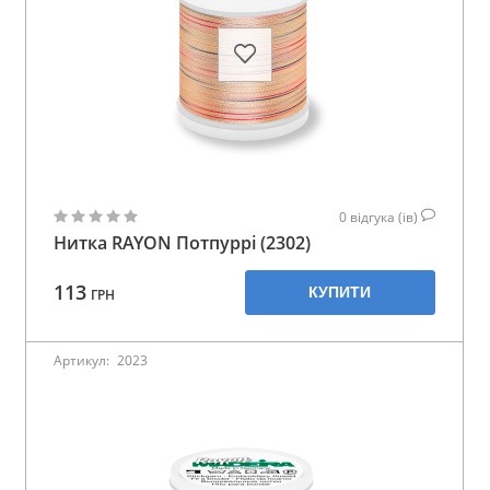
0
відгука (ів)
Нитка RAYON Потпуррі (2302)
113
КУПИТИ
ГРН
Артикул:
2023