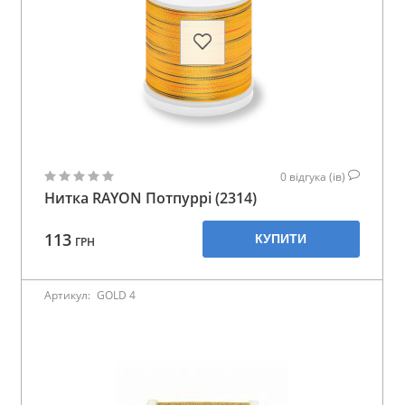
0
відгука (ів)
Нитка RAYON Потпуррі (2314)
113
КУПИТИ
ГРН
Артикул:
GOLD 4