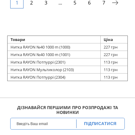
1
2
3
...
5
6
7
Товари
Ціна
Нитка RAYON №40 1000 m (1000)
227 грн
Нитка RAYON №40 1000 m (1001)
227 грн
Нитка RAYON Потпуррі (2301)
113 грн
Нитка RAYON Мультиколор (2103)
113 грн
Нитка RAYON Потпуррі (2304)
113 грн
ДІЗНАВАЙСЯ ПЕРШИМИ ПРО РОЗПРОДАЖІ ТА
НОВИНКИ
ПІДПИСАТИСЯ