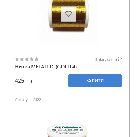
0
відгука (ів)
Нитка METALLIC (GOLD 4)
425
КУПИТИ
ГРН
Артикул:
2022