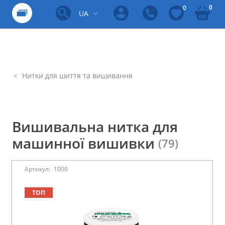
0
0
UA
Нитки для шиття та вишивання
Вишивальна нитка для
машинної вишивки
(79)
Артикул:
1000
ТОП