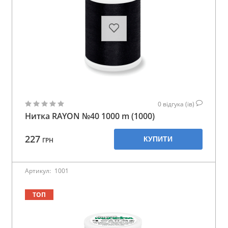
0
відгука (ів)
Нитка RAYON №40 1000 m (1000)
227
КУПИТИ
ГРН
Артикул:
1001
ТОП