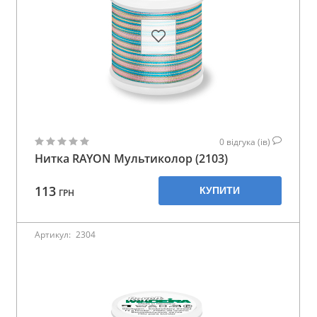
0
відгука (ів)
Нитка RAYON Мультиколор (2103)
113
КУПИТИ
ГРН
Артикул:
2304