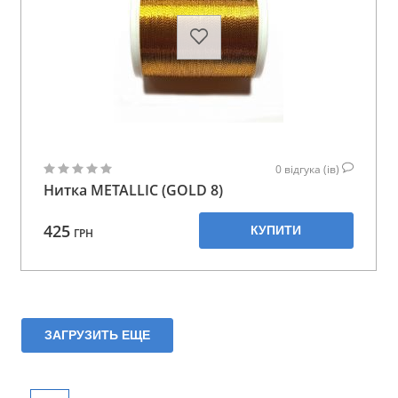
0
відгука (ів)
Нитка METALLIC (GOLD 8)
425
КУПИТИ
ГРН
ЗАГРУЗИТЬ ЕЩЕ