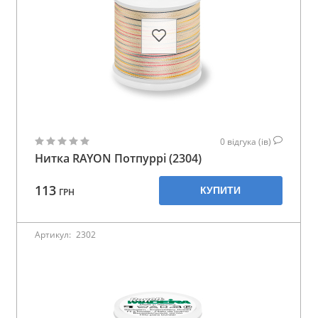
0
відгука (ів)
Нитка RAYON Потпуррі (2304)
113
КУПИТИ
ГРН
Артикул:
2302