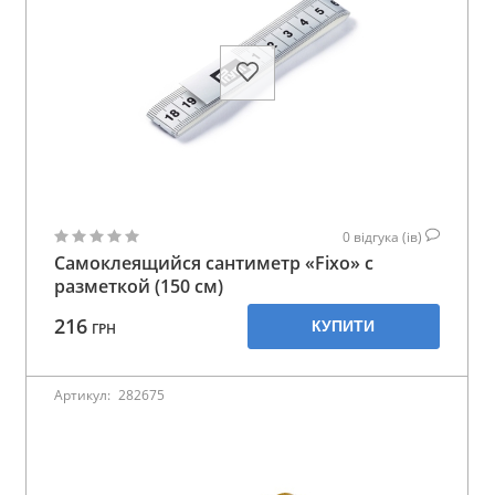
0
відгука (ів)
Самоклеящийся сантиметр «Fixo» с
разметкой (150 см)
216
КУПИТИ
ГРН
Артикул:
282675