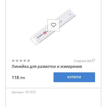
0
відгука (ів)
Линейка для разметки и измерения
118
КУПИТИ
ГРН
Артикул:
611312