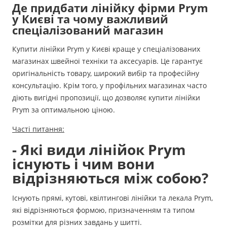
Де придбати лінійку фірми Prym
у Києві та чому важливий
спеціалізований магазин
Купити лінійки Prym у Києві краще у спеціалізованих
магазинах швейної техніки та аксесуарів. Це гарантує
оригінальність товару, широкий вибір та професійну
консультацію. Крім того, у профільних магазинах часто
діють вигідні пропозиції, що дозволяє купити лінійки
Prym за оптимальною ціною.
Часті питання:
- Які види лінійок Prym
існують і чим вони
відрізняються між собою?
Існують прямі, кутові, квілтингові лінійки та лекала Prym,
які відрізняються формою, призначенням та типом
розмітки для різних завдань у шитті.