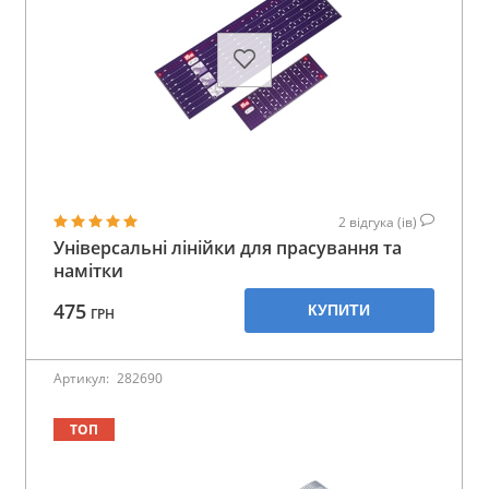
2
відгука (ів)
Універсальні лінійки для прасування та
намітки
475
КУПИТИ
ГРН
Артикул:
282690
ТОП