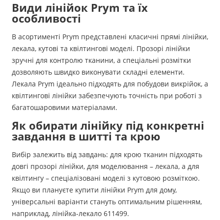
Види лінійок Prym та їх
особливості
В асортименті Prym представлені класичні прямі лінійки,
лекала, кутові та квілтингові моделі. Прозорі лінійки
зручні для контролю тканини, а спеціальні розмітки
дозволяють швидко виконувати складні елементи.
Лекала Prym ідеально підходять для побудови викрійок, а
квілтингові лінійки забезпечують точність при роботі з
багатошаровими матеріалами.
Як обирати лінійку під конкретні
завдання в шитті та крою
Вибір залежить від завдань: для крою тканин підходять
довгі прозорі лінійки, для моделювання – лекала, а для
квілтингу – спеціалізовані моделі з кутовою розміткою.
Якщо ви плануєте купити лінійки Prym для дому,
універсальні варіанти стануть оптимальним рішенням,
наприклад, лінійка-лекало 611499.