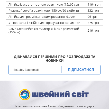
Лінійка із жовто-чорною розміткою (15х60 см)
1164 грн
Рулетка "Love" з розміткою (150 см/60 дюймів)
332 грн
Лінійка для розмітки та вимірювання «Love»
96 грн
Універсальні лінійки для прасування та намітки
475 грн
Самоклеящийся сантиметр «Fixo» с разметкой
216 грн
(150 см)
ДІЗНАВАЙСЯ ПЕРШИМИ ПРО РОЗПРОДАЖІ ТА
НОВИНКИ
ПІДПИСАТИСЯ
Інтернет-магазин швейного обладнання та аксесуарів