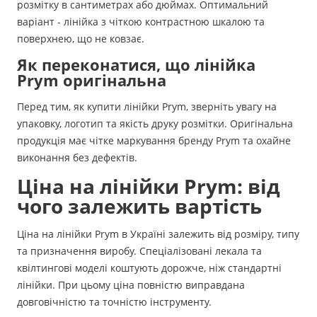
розмітку в сантиметрах або дюймах. Оптимальний
варіант - лінійка з чіткою контрастною шкалою та
поверхнею, що не ковзає.
Як переконатися, що лінійка
Prym оригінальна
Перед тим, як купити лінійки Prym, зверніть увагу на
упаковку, логотип та якість друку розмітки. Оригінальна
продукція має чітке маркування бренду Prym та охайне
виконання без дефектів.
Ціна на лінійки Prym: від
чого залежить вартість
Ціна на лінійки Prym в Україні залежить від розміру, типу
та призначення виробу. Спеціалізовані лекала та
квілтингові моделі коштують дорожче, ніж стандартні
лінійки. При цьому ціна повністю виправдана
довговічністю та точністю інструменту.