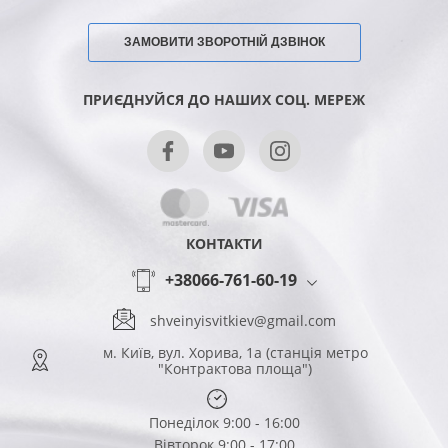
ЗАМОВИТИ ЗВОРОТНІЙ ДЗВІНОК
ПРИЄДНУЙСЯ ДО НАШИХ СОЦ. МЕРЕЖ
КОНТАКТИ
+38066-761-60-19
shveinyisvitkiev@gmail.com
м. Київ, вул. Хорива, 1а (станція метро
"Контрактова площа")
Понеділок 9:00 - 16:00
Вівторок 9:00 - 17:00