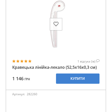
1
відгука (ів)
Кравецька лінійка-лекало (52,5х16х0,3 см)
1 146
КУПИТИ
ГРН
Артикул:
282260