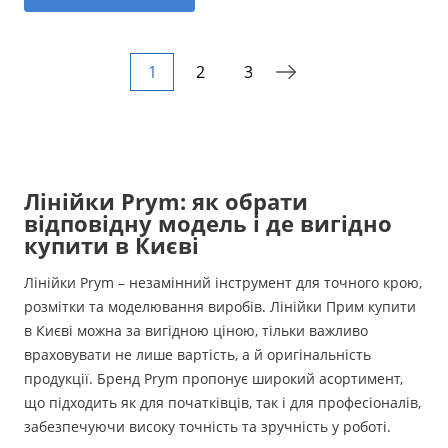
1
2
3
Лінійки Prym: як обрати
відповідну модель і де вигідно
купити в Києві
Лінійки Prym – незамінний інструмент для точного крою,
розмітки та моделювання виробів. Лінійки Прим купити
в Києві можна за вигідною ціною, тільки важливо
враховувати не лише вартість, а й оригінальність
продукції. Бренд Prym пропонує широкий асортимент,
що підходить як для початківців, так і для професіоналів,
забезпечуючи високу точність та зручність у роботі.