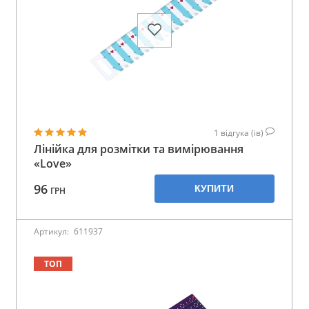
1
відгука (ів)
Лінійка для розмітки та вимірювання
«Love»
96
КУПИТИ
ГРН
Артикул:
611937
ТОП