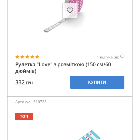
1
відгука (ів)
Рулетка "Love" з розміткою (150 см/60
дюймів)
332
КУПИТИ
ГРН
Артикул:
610728
ТОП