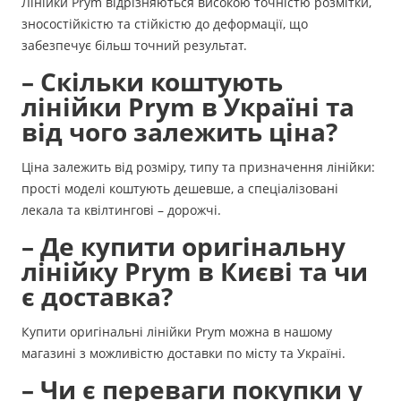
Лінійки Prym відрізняються високою точністю розмітки,
зносостійкістю та стійкістю до деформації, що
забезпечує більш точний результат.
– Скільки коштують
лінійки Prym в Україні та
від чого залежить ціна?
Ціна залежить від розміру, типу та призначення лінійки:
прості моделі коштують дешевше, а спеціалізовані
лекала та квілтингові – дорожчі.
– Де купити оригінальну
лінійку Prym в Києві та чи
є доставка?
Купити оригінальні лінійки Prym можна в нашому
магазині з можливістю доставки по місту та Україні.
– Чи є переваги покупки у