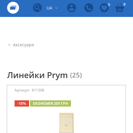
0
0
UA
Аксесуари
Линейки Prym
(25)
Артикул:
611308
-15%
ЕКОНОМІЯ 205 ГРН