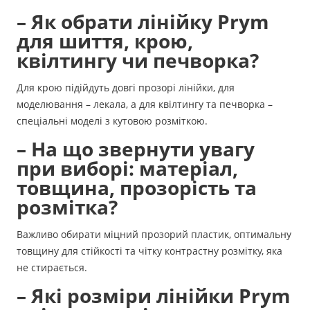
– Як обрати лінійку Prym
для шиття, крою,
квілтингу чи печворка?
Для крою підійдуть довгі прозорі лінійки, для
моделювання – лекала, а для квілтингу та печворка –
спеціальні моделі з кутовою розміткою.
– На що звернути увагу
при виборі: матеріал,
товщина, прозорість та
розмітка?
Важливо обирати міцний прозорий пластик, оптимальну
товщину для стійкості та чітку контрастну розмітку, яка
не стирається.
– Які розміри лінійки Prym