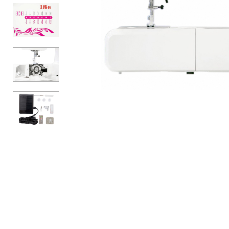
Аксесуари
Бренди
ВСІ КАТЕГОРІЇ