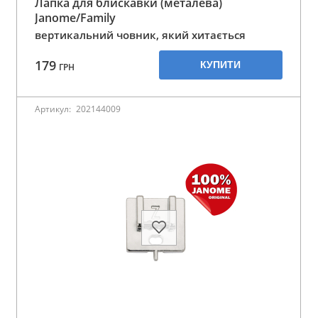
Лапка для блискавки (металева)
Janome/Family
вертикальний човник, який хитається
179
КУПИТИ
ГРН
Артикул:
202144009