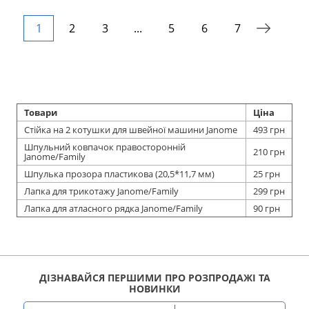
1
2
3
...
5
6
7
Товари
Ціна
Стійка на 2 котушки для швейної машини Janome
493 грн
Шпульний ковпачок правосторонній
210 грн
Janome/Family
Шпулька прозора пластикова (20,5*11,7 мм)
25 грн
Лапка для трикотажу Janome/Family
299 грн
Лапка для атласного рядка Janome/Family
90 грн
ДІЗНАВАЙСЯ ПЕРШИМИ ПРО РОЗПРОДАЖІ ТА
НОВИНКИ