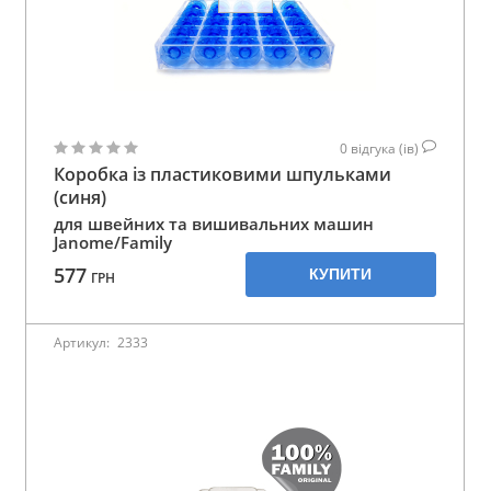
0
відгука (ів)
Коробка із пластиковими шпульками
(синя)
для швейних та вишивальних машин
Janome/Family
577
КУПИТИ
ГРН
Артикул:
2333