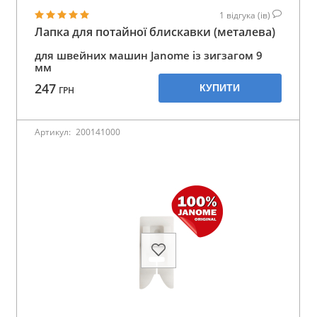
1
відгука (ів)
Лапка для потайної блискавки (металева)
для швейних машин Janome із зигзагом 9
мм
247
КУПИТИ
ГРН
Артикул:
200141000