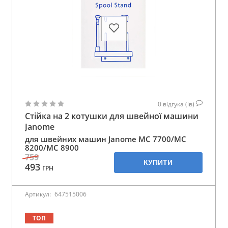
0
відгука (ів)
Стійка на 2 котушки для швейної машини
Janome
для швейних машин Janome MC 7700/MC
8200/MC 8900
759
КУПИТИ
493
ГРН
Артикул:
647515006
ТОП