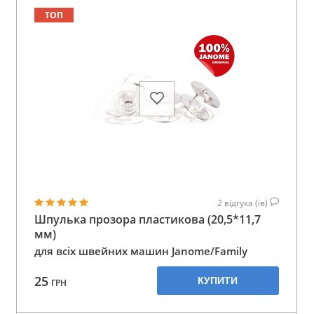
ТОП
2
відгука (ів)
Шпулька прозора пластикова (20,5*11,7
мм)
для всіх швейних машин Janome/Family
25
КУПИТИ
ГРН