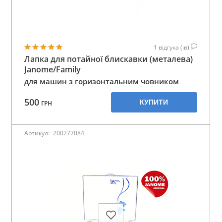
1
відгука (ів)
Лапка для потайної блискавки (металева)
Janome/Family
для машин з горизонтальним човником
500
КУПИТИ
ГРН
Артикул:
200277084