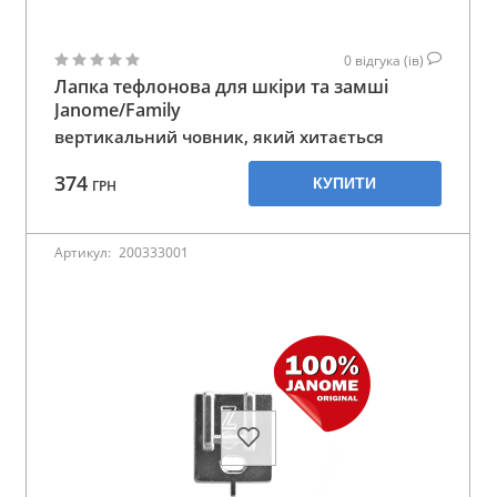
0
відгука (ів)
Лапка тефлонова для шкіри та замші
Janome/Family
вертикальний човник, який хитається
374
КУПИТИ
ГРН
Артикул:
200333001