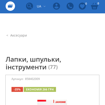
0
0
UA
Аксесуари
Лапки, шпульки,
інструменти
(77)
Артикул:
858402009
-35%
ЕКОНОМІЯ 266 ГРН