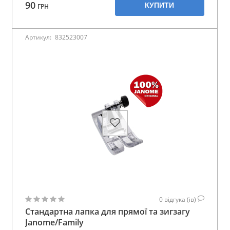
90
КУПИТИ
ГРН
Артикул:
832523007
0
відгука (ів)
Стандартна лапка для прямої та зигзагу
Janome/Family