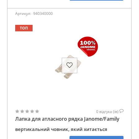
Артикул:
940340000
ТОП
0
відгука (ів)
Лапка для атласного рядка Janome/Family
вертикальний човник, який хитається