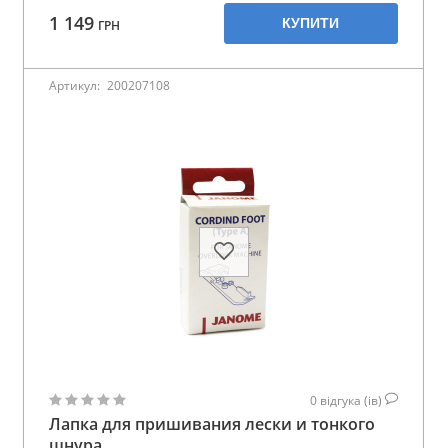
1 149
КУПИТИ
ГРН
Артикул:
200207108
0
відгука (ів)
Лапка для пришивания лески и тонкого
шнура