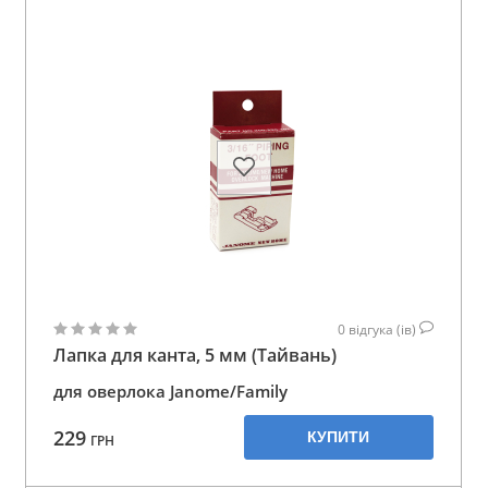
0
відгука (ів)
Лапка для канта, 5 мм (Тайвань)
для оверлока Janome/Family
229
КУПИТИ
ГРН