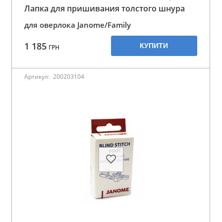
Лапка для пришивания толстого шнура
для оверлока Janome/Family
1 185
КУПИТИ
ГРН
Артикул:
200203104