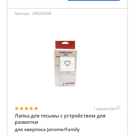
Артикул:
200204208
1
відгука (ів)
Лапка для тесьмы с устройством для
размотки
для оверлока Janome/Family