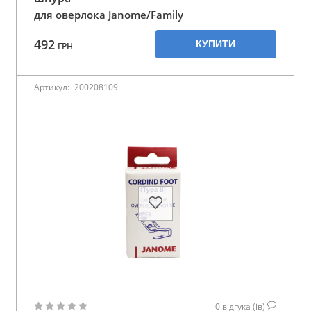
для оверлока Janome/Family
492
КУПИТИ
ГРН
Артикул:
200208109
0
відгука (ів)