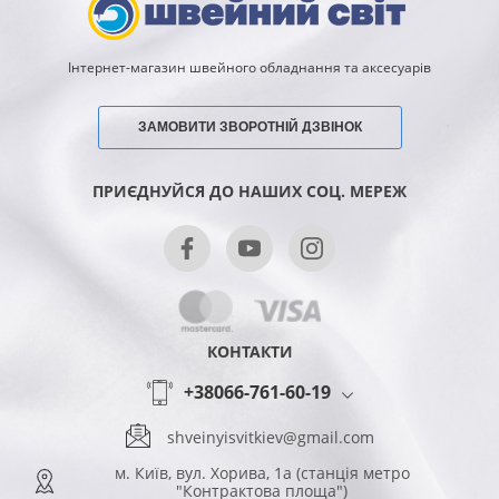
Інтернет-магазин швейного обладнання та аксесуарів
ЗАМОВИТИ ЗВОРОТНІЙ ДЗВІНОК
ПРИЄДНУЙСЯ ДО НАШИХ СОЦ. МЕРЕЖ
КОНТАКТИ
+38066-761-60-19
shveinyisvitkiev@gmail.com
м. Київ, вул. Хорива, 1а (станція метро
"Контрактова площа")