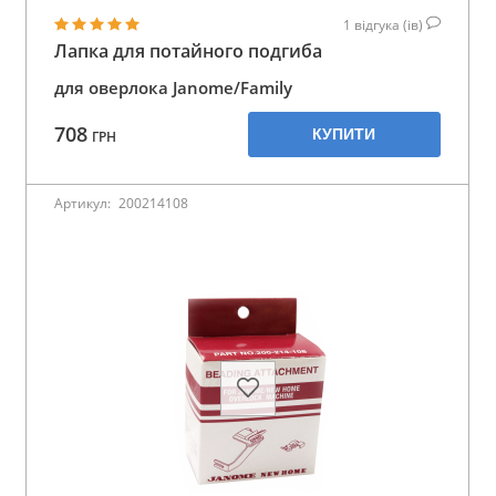
1
відгука (ів)
Лапка для потайного подгиба
для оверлока Janome/Family
708
КУПИТИ
ГРН
Артикул:
200214108