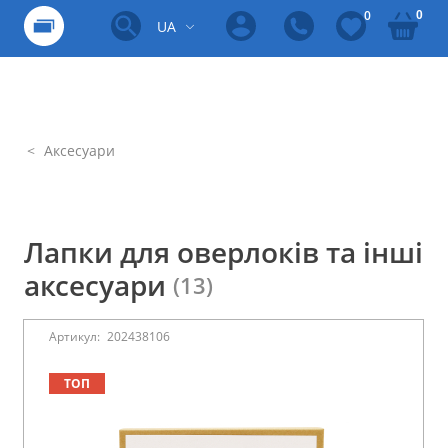
0
0
UA
Аксесуари
Лапки для оверлоків та інші
аксесуари
(13)
Артикул:
202438106
ТОП