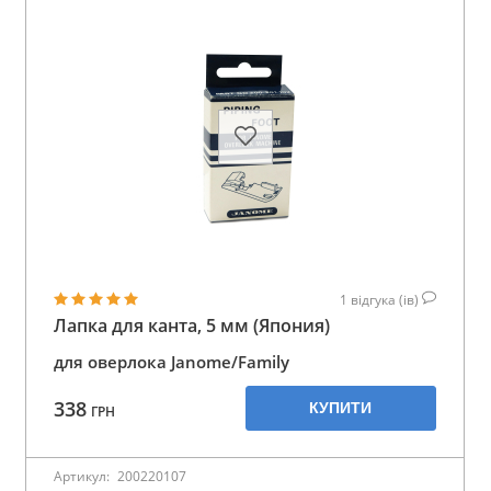
1
відгука (ів)
Лапка для канта, 5 мм (Япония)
для оверлока Janome/Family
338
КУПИТИ
ГРН
Артикул:
200220107