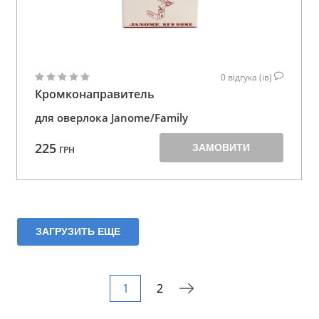
0
відгука (ів)
Кромконаправитель
для оверлока Janome/Family
225
ЗАМОВИТИ
ГРН
ЗАГРУЗИТЬ ЕЩЕ
1
2