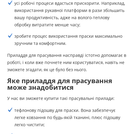
усі робочі процеси вдасться прискорити. Наприклад,
використання рукавної платформи в рази збільшить
вашу продуктивність, адже на волого-теплову
обробку витратите менше часу;
зробите процес використання праски максимально
зручним та комфортним.
Приладдя для прасування насправді істотно допомагає в
роботі, і коли вже почнете ним користуватися, навіть не
зможете згадати, як це було без нього.
Яке приладдя для прасування
може знадобитися
У нас ви зможете купити такі прасувальні прилади:
тефлонову підошву для праски. Вона забезпечує
легке ковзання по будь-якій тканині, плюс підошву
легко чистити;