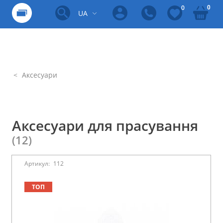
0
0
UA
Аксесуари
Аксесуари для прасування
(12)
Артикул:
112
ТОП