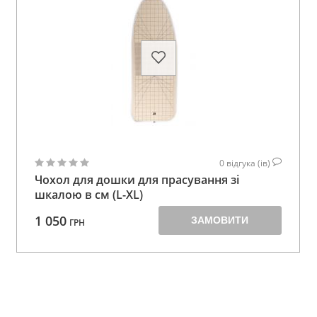
0
відгука (ів)
Чохол для дошки для прасування зі
шкалою в см (L-XL)
1 050
ЗАМОВИТИ
ГРН