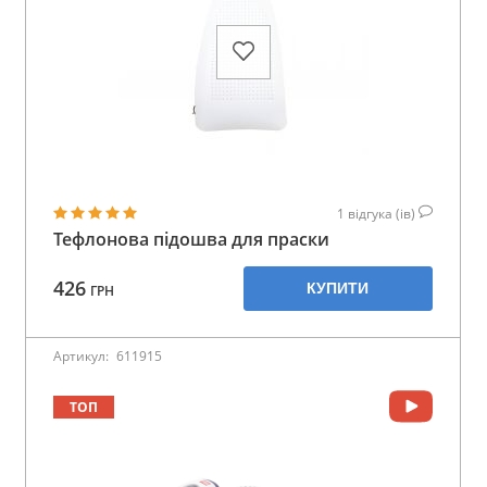
1
відгука (ів)
Тефлонова підошва для праски
426
КУПИТИ
ГРН
Артикул:
611915
ТОП