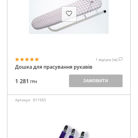
1
відгука (ів)
Дошка для прасування рукавів
1 281
ЗАМОВИТИ
ГРН
Артикул:
611565