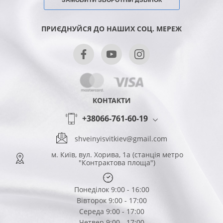
ПРИЄДНУЙСЯ ДО НАШИХ СОЦ. МЕРЕЖ
КОНТАКТИ
+38066-761-60-19
shveinyisvitkiev@gmail.com
м. Київ, вул. Хорива, 1а (станція метро
"Контрактова площа")
Понеділок 9:00 - 16:00
Вівторок 9:00 - 17:00
Середа 9:00 - 17:00
Четвер 9:00 - 17:00