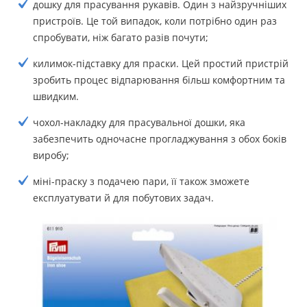
дошку для прасування рукавів. Один з найзручніших
пристроїв. Це той випадок, коли потрібно один раз
спробувати, ніж багато разів почути;
килимок-підставку для праски. Цей простий пристрій
зробить процес відпарювання більш комфортним та
швидким.
чохол-накладку для прасувальної дошки, яка
забезпечить одночасне прогладжування з обох боків
виробу;
міні-праску з подачею пари, її також зможете
експлуатувати й для побутових задач.