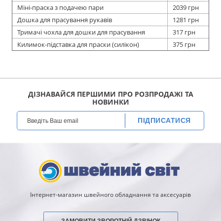
Міні-праска з подачею пари
2039 грн
Дошка для прасування рукавів
1281 грн
Тримачі чохла для дошки для прасування
317 грн
Килимок-підставка для праски (силікон)
375 грн
ДІЗНАВАЙСЯ ПЕРШИМИ ПРО РОЗПРОДАЖІ ТА
НОВИНКИ
ПІДПИСАТИСЯ
Інтернет-магазин швейного обладнання та аксесуарів
ЗАМОВИТИ ЗВОРОТНІЙ ДЗВІНОК