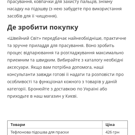
прасування, ковпачки для захисту пальців, знімну
насадку на підошву (з нею забудете про використання
засобів для її чищення).
Де зробити покупку
«Швейний Світ» передбачає найнеобхідніше, практичне
та зручне приладдя для прасування. Воно зробить
процес відпарювання та розгладжування максимально
приємним та швидким. Вибирайте з каталогу необхідні
аксесуари. Якщо вам потрібна допомога, наші
консультанти завжди готові її надати та розповісти про
особливості та функціонал кожного з товарів у даній
категорії. Бронюйте з доставкою по Україні або
приходьте в наш магазин у Києві.
Товари
Ціна
Тефлонова підошва для праски
426 грн