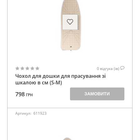
0
відгука (ів)
Чохол для дошки для прасування зі
шкалою в см (S-M)
798
ЗАМОВИТИ
ГРН
Артикул:
611923