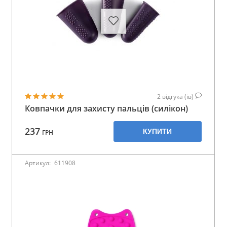
2
відгука (ів)
Ковпачки для захисту пальців (силікон)
237
КУПИТИ
ГРН
Артикул:
611908