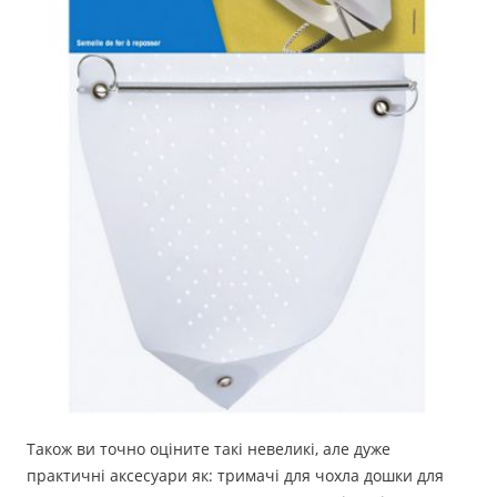
Також ви точно оціните такі невеликі, але дуже
практичні аксесуари як: тримачі для чохла дошки для