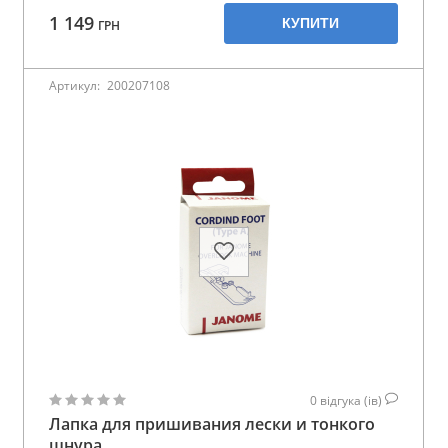
1 149
КУПИТИ
ГРН
Артикул:
200207108
0
відгука (ів)
Лапка для пришивания лески и тонкого
шнура