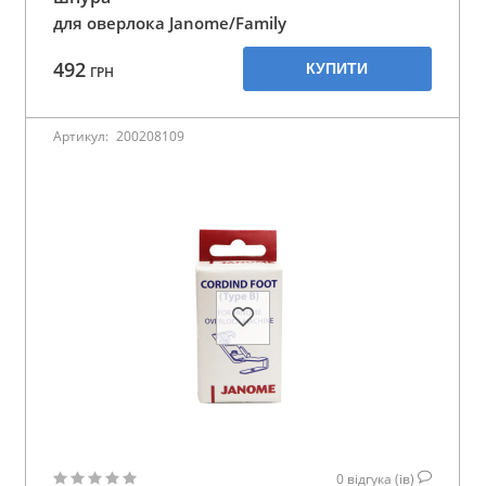
для оверлока Janome/Family
492
КУПИТИ
ГРН
Артикул:
200208109
0
відгука (ів)