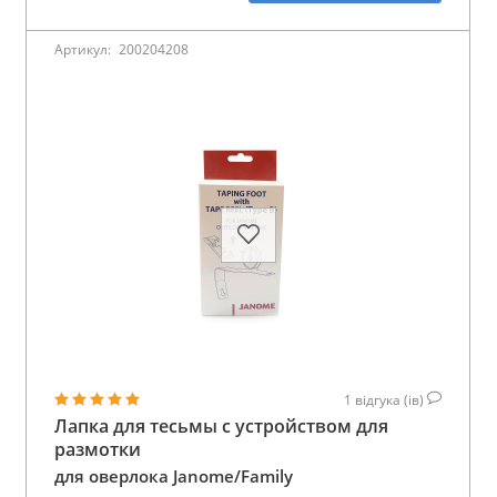
Артикул:
200204208
1
відгука (ів)
Лапка для тесьмы с устройством для
размотки
для оверлока Janome/Family