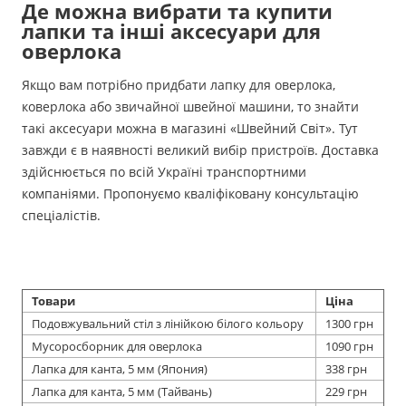
Де можна вибрати та купити
лапки та інші аксесуари для
оверлока
Якщо вам потрібно придбати лапку для оверлока,
коверлока або звичайної швейної машини, то знайти
такі аксесуари можна в магазині «Швейний Світ». Тут
завжди є в наявності великий вибір пристроїв. Доставка
здійснюється по всій Україні транспортними
компаніями. Пропонуємо кваліфіковану консультацію
спеціалістів.
Товари
Ціна
Подовжувальний стіл з лінійкою білого кольору
1300 грн
Мусоросборник для оверлока
1090 грн
Лапка для канта, 5 мм (Япония)
338 грн
Лапка для канта, 5 мм (Тайвань)
229 грн