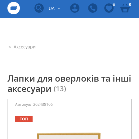
0
0
UA
Аксесуари
Лапки для оверлоків та інші
аксесуари
(13)
Артикул:
202438106
ТОП