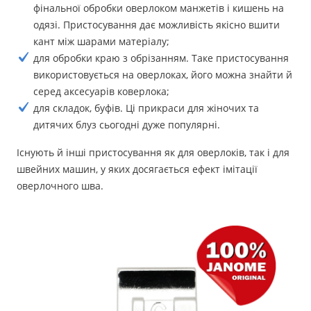
фінальної обробки оверлоком манжетів і кишень на
одязі. Пристосування дає можливість якісно вшити
кант між шарами матеріалу;
для обробки краю з обрізанням. Таке пристосування
використовується на оверлоках, його можна знайти й
серед аксесуарів коверлока;
для складок, буфів. Ці прикраси для жіночих та
дитячих блуз сьогодні дуже популярні.
Існують й інші пристосування як для оверлоків, так і для
швейних машин, у яких досягається ефект імітації
оверлочного шва.