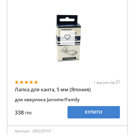
1
відгука (ів)
Лапка для канта, 5 мм (Япония)
для оверлока Janome/Family
338
КУПИТИ
ГРН
Артикул:
200220107