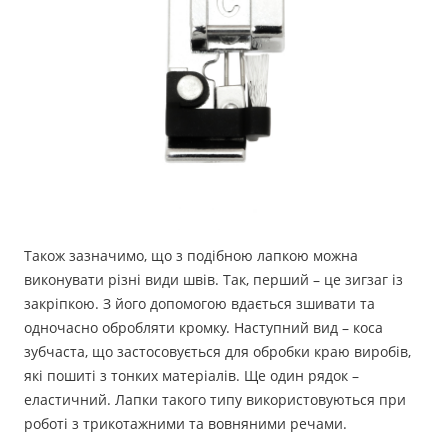
Також зазначимо, що з подібною лапкою можна
виконувати різні види швів. Так, перший – це зигзаг із
закріпкою. З його допомогою вдається зшивати та
одночасно обробляти кромку. Наступний вид – коса
зубчаста, що застосовується для обробки краю виробів,
які пошиті з тонких матеріалів. Ще один рядок –
еластичний. Лапки такого типу використовуються при
роботі з трикотажними та вовняними речами.