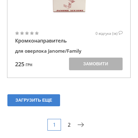
0
відгука (ів)
Кромконаправитель
для оверлока Janome/Family
225
ЗАМОВИТИ
ГРН
ЗАГРУЗИТЬ ЕЩЕ
1
2