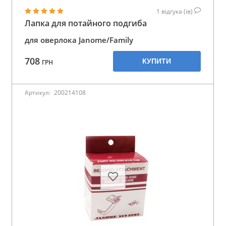
1
відгука (ів)
Лапка для потайного подгиба
для оверлока Janome/Family
708
КУПИТИ
ГРН
Артикул:
200214108