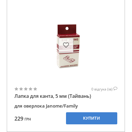
0
відгука (ів)
Лапка для канта, 5 мм (Тайвань)
для оверлока Janome/Family
229
КУПИТИ
ГРН