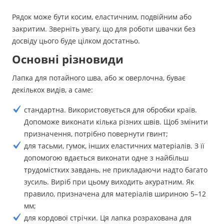
Рядок може бути косим, еластичним, подвійним або
закритим. Зверніть увагу, що для роботи швачки без
досвіду цього буде цілком достатньо.
Основні різновиди
Лапка для потайного шва, або ж оверлочна, буває
декількох видів, а саме:
стандартна. Використовується для обробки країв.
Допоможе виконати кілька різних швів. Щоб змінити
призначення, потрібно повернути гвинт;
для тасьми, гумок, інших еластичних матеріалів. З її
допомогою вдається виконати одне з найбільш
трудомістких завдань, не прикладаючи надто багато
зусиль. Виріб при цьому виходить акуратним. Як
правило, призначена для матеріалів шириною 5–12
мм;
для кордової стрічки. Ця лапка розрахована для