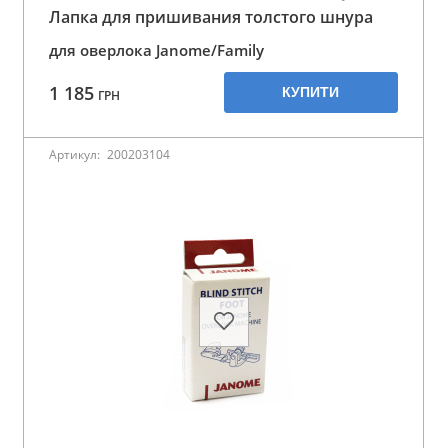
Лапка для пришивания толстого шнура
для оверлока Janome/Family
1 185
КУПИТИ
ГРН
Артикул:
200203104