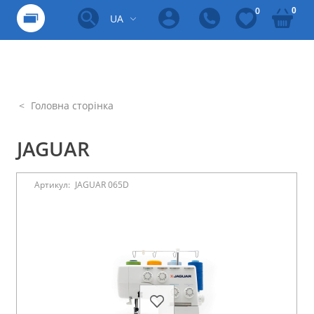
0
0
UA
Головна сторінка
JAGUAR
Артикул:
JAGUAR 065D