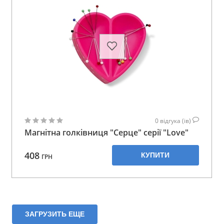
0
відгука (ів)
Магнітна голківниця "Серце" серії "Love"
408
КУПИТИ
ГРН
ЗАГРУЗИТЬ ЕЩЕ