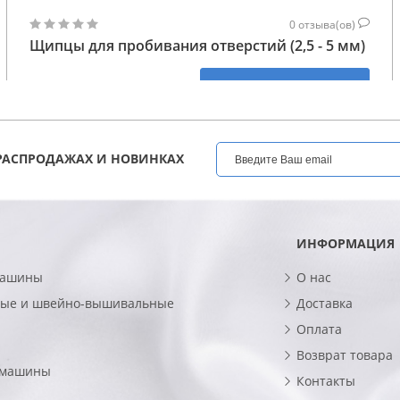
0
отзыва(ов)
Щипцы для пробивания отверстий (2,5 - 5 мм)
847
КУПИТЬ
ГРН
РАСПРОДАЖАХ И НОВИНКАХ
ИНФОРМАЦИЯ
машины
О нас
ые и швейно-вышивальные
Доставка
Оплата
Возврат товара
 машины
Контакты