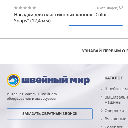
0
отзыва(ов)
Насадки для пластиковых кнопок "Color
Snaps" (12,4 мм)
132
КУПИТЬ
ГРН
УЗНАВАЙ ПЕРВЫМ О 
КАТАЛОГ
Швейные 
Интернет-магазин швейного
Вышивальн
оборудования и аксессуаров
машины
Оверлоки
ЗАКАЗАТЬ ОБРАТНЫЙ ЗВОНОК
Вязальные
Коверлок