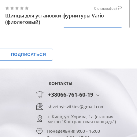
0
отзыва(ов)
Щипцы для установки фурнитуры Vario
(фиолетовый)
696
КУПИТЬ
626
ГРН
ПОДПИСАТЬСЯ
КОНТАКТЫ
+38066-761-60-19
shveinyisvitkiev@gmail.com
г. Киев, ул. Хорива, 1а (станция
метро "Контрактовая площадь")
Понедельник 9:00 - 16:00