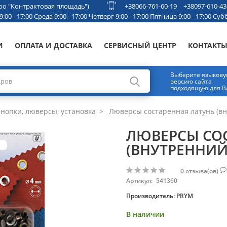
етро "Контрактовая площадь")
+38066-761-60-19
+38097-610-43
00 - 17:00 Среда 9:00 - 17:00 Четверг 9:00 - 17:00 Пятница 9:00 - 17:00 Субб
И
ОПЛАТА И ДОСТАВКА
СЕРВИСНЫЙ ЦЕНТР
КОНТАКТ
Выберите языков
версию сайта
подходящую для В
нопки, люверсы, установка
Люверсы состаренная латунь (вн
ЛЮВЕРСЫ СОС
(ВНУТРЕННИЙ
0
отзыва(ов)
Артикул:
541360
Производитель:
PRYM
В наличии