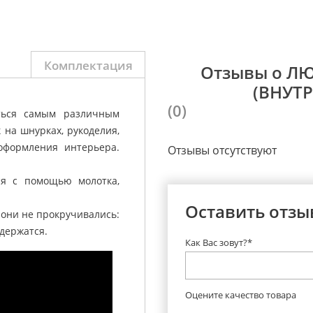
Комплектация
Отзывы о Л
(ВНУТ
(0)
ться самым различным
 на шнурках, рукоделия,
оформления интерьера.
Отзывы отсутствуют
ся с помощью молотка,
Оставить отзы
 они не прокручивались:
держатся.
Как Вас зовут?*
Оцените качество товара