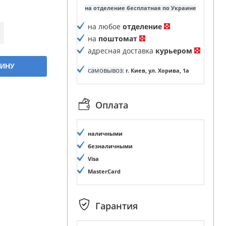
на отделение бесплатная по Украине
на любое
отделение
на
поштомат
адресная доставка
курьером
ЗИНУ
самовывоз
:
г. Киев, ул. Хорива, 1а
Оплата
наличными
безналичными
Visa
MasterCard
Гарантия