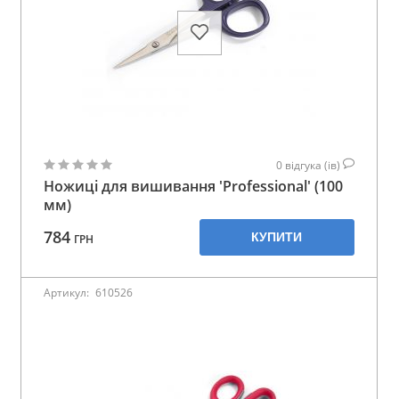
0
відгука (ів)
Ножиці для вишивання 'Professional' (100
мм)
784
КУПИТИ
ГРН
Артикул:
610526