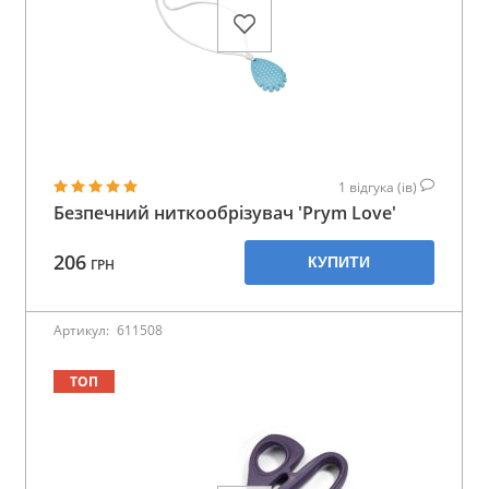
1
відгука (ів)
Безпечний ниткообрізувач 'Prym Love'
206
КУПИТИ
ГРН
Артикул:
611508
ТОП