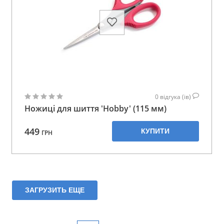
0
відгука (ів)
Ножиці для шиття 'Hobby' (115 мм)
449
КУПИТИ
ГРН
ЗАГРУЗИТЬ ЕЩЕ