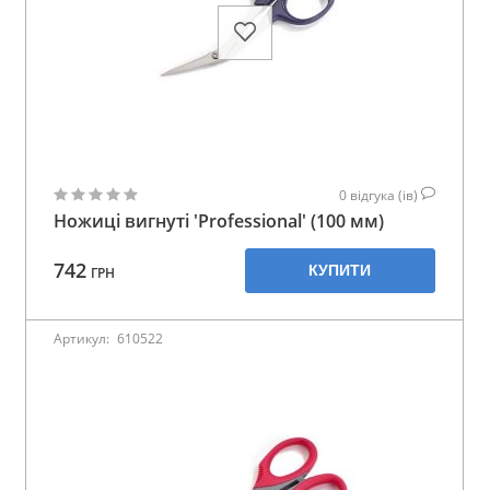
0
відгука (ів)
Ножиці вигнуті 'Professional' (100 мм)
742
КУПИТИ
ГРН
Артикул:
610522