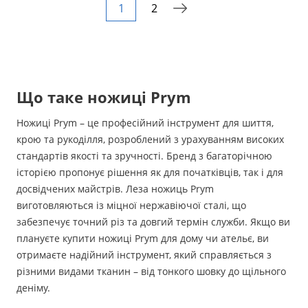
1
2
Що таке ножиці Prym
Ножиці Prym – це професійний інструмент для шиття,
крою та рукоділля, розроблений з урахуванням високих
стандартів якості та зручності. Бренд з багаторічною
історією пропонує рішення як для початківців, так і для
досвідчених майстрів. Леза ножиць Prym
виготовляються із міцної нержавіючої сталі, що
забезпечує точний різ та довгий термін служби. Якщо ви
плануєте купити ножиці Prym для дому чи ательє, ви
отримаєте надійний інструмент, який справляється з
різними видами тканин – від тонкого шовку до щільного
деніму.