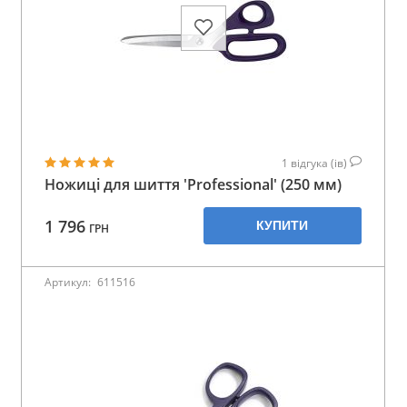
1
відгука (ів)
Ножиці для шиття 'Professional' (250 мм)
1 796
КУПИТИ
ГРН
Артикул:
611516