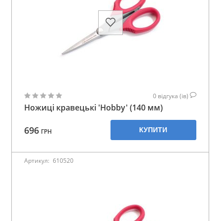
0
відгука (ів)
Ножиці кравецькі 'Hobby' (140 мм)
696
КУПИТИ
ГРН
Артикул:
610520