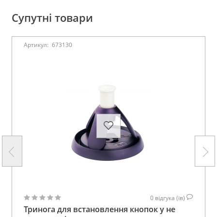
Супутні товари
Артикул:
673130
0
відгука (ів)
Тринога для встановлення кнопок у не