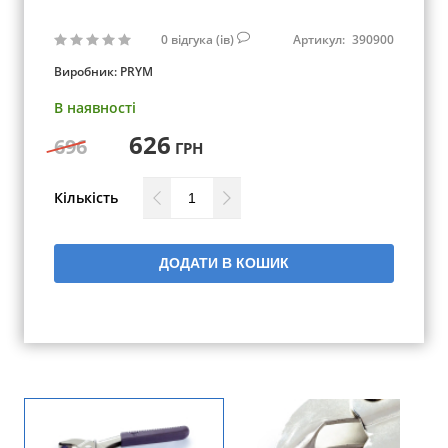
0
відгука (ів)
Артикул:
390900
Виробник:
PRYM
В наявності
626
696
ГРН
Кількість
ДОДАТИ В КОШИК