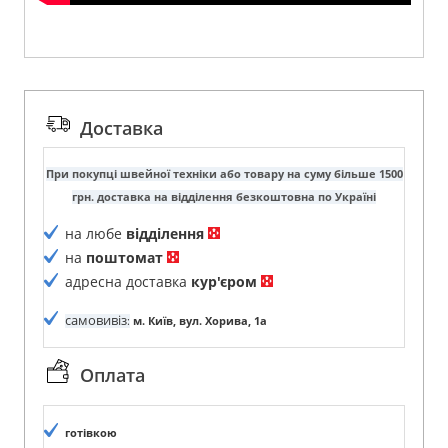
Доставка
При покупці швейної техніки або товару на суму більше 1500
грн. доставка на відділення безкоштовна по Україні
на любе
відділення
на
поштомат
адресна доставка
кур'єром
самовивіз
:
м. Київ, вул. Хорива, 1а
Оплата
готівкою