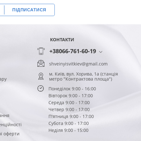
ПІДПИСАТИСЯ
КОНТАКТИ
+38066-761-60-19
shveinyisvitkiev@gmail.com
м. Київ, вул. Хорива, 1а (станція
ару
метро "Контрактова площа")
Понеділок 9:00 - 16:00
Вівторок 9:00 - 17:00
Середа 9:00 - 17:00
Четвер 9:00 - 17:00
ання
П'ятниця 9:00 - 17:00
Субота 9:00 - 17:00
енційності
Неділя 9:00 - 15:00
ої оферти