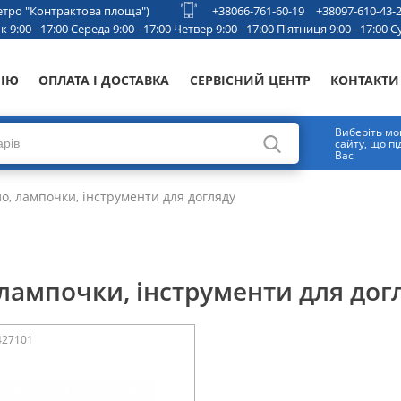
 метро "Контрактова площа")
+38066-761-60-19
+38097-610-43-
 9:00 - 17:00 Середа 9:00 - 17:00 Четвер 9:00 - 17:00 П'ятниця 9:00 - 17:00 Су
НІЮ
ОПЛАТА І ДОСТАВКА
СЕРВІСНИЙ ЦЕНТР
КОНТАКТИ
Виберіть мо
сайту, що п
Вас
, лампочки, інструменти для догляду
лампочки, інструменти для дог
427101