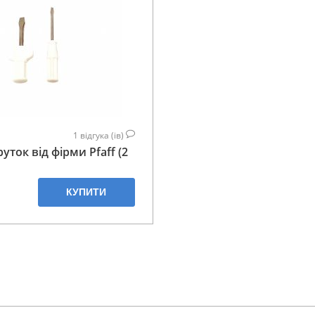
1
відгука (ів)
уток від фірми Pfaff (2
КУПИТИ