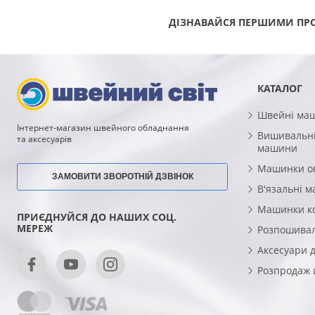
ДІЗНАВАЙСЯ ПЕРШИМИ ПРО
КАТАЛОГ
Швейні ма
Інтернет-магазин швейного обладнання
Вишивальні
та аксесуарів
машини
Машинки о
ЗАМОВИТИ ЗВОРОТНІЙ ДЗВІНОК
В'язальні 
Машинки к
ПРИЄДНУЙСЯ ДО НАШИХ СОЦ.
МЕРЕЖ
Розпошива
Аксесуари 
Розпродаж