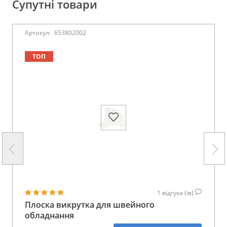
Супутні товари
Артикул:
653802002
ТОП
1
відгука (ів)
Плоска викрутка для швейного
обладнання