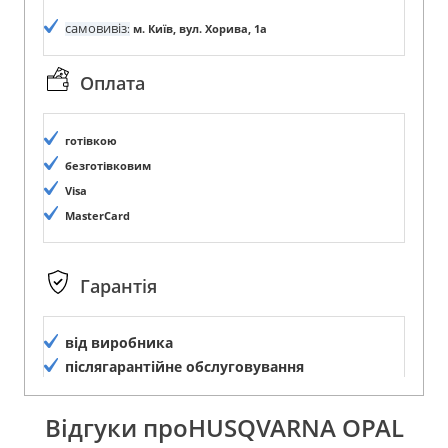
самовивіз
:
м. Київ, вул. Хорива, 1а
Оплата
готівкою
безготівковим
Visa
MasterCard
Гарантія
від виробника
післягарантійне обслуговування
Відгуки проHUSQVARNA OPAL