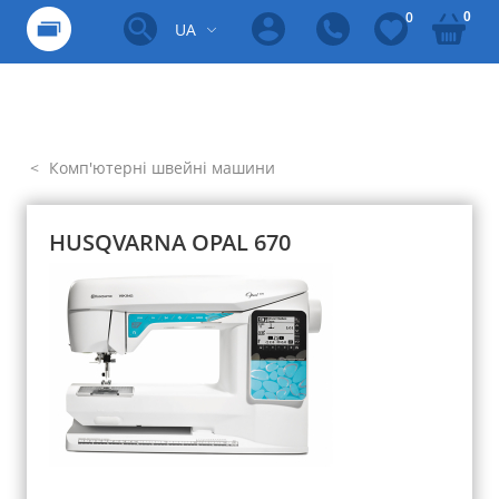
0
0
UA
Комп'ютерні швейні машини
HUSQVARNA OPAL 670