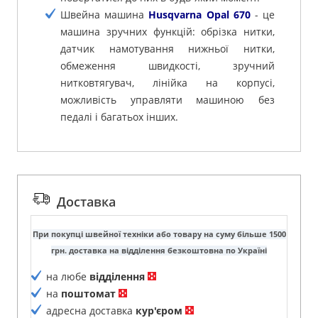
Швейна машина
Husqvarna Opal 670
- це
машина зручних функцій: обрізка нитки,
датчик намотування нижньої нитки,
обмеження швидкості, зручний
нитковтягувач, лінійка на корпусі,
можливість управляти машиною без
педалі і багатьох інших.
Доставка
При покупці швейної техніки або товару на суму більше 1500
грн. доставка на відділення безкоштовна по Україні
на любе
відділення
на
поштомат
адресна доставка
кур'єром