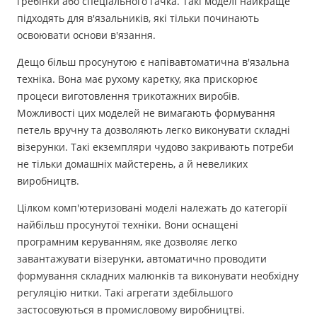
гребінки або спеціального гачка. Такі моделі найкраще
підходять для в'язальників, які тільки починають
освоювати основи в'язання.
Дещо більш просунутою є напівавтоматична в'язальна
техніка. Вона має рухому каретку, яка прискорює
процеси виготовлення трикотажних виробів.
Можливості цих моделей не вимагають формування
петель вручну та дозволяють легко виконувати складні
візерунки. Такі екземпляри чудово закривають потреби
не тільки домашніх майстерень, а й невеликих
виробництв.
Цілком комп'ютеризовані моделі належать до категорії
найбільш просунутої техніки. Вони оснащені
програмним керуванням, яке дозволяє легко
завантажувати візерунки, автоматично проводити
формування складних малюнків та виконувати необхідну
регуляцію нитки. Такі агрегати здебільшого
застосовуються в промисловому виробництві.