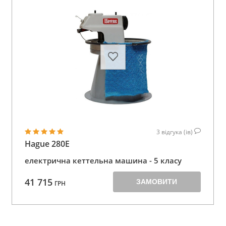
3
відгука (ів)
Hague 280E
електрична кеттельна машина - 5 класу
41 715
ЗАМОВИТИ
ГРН