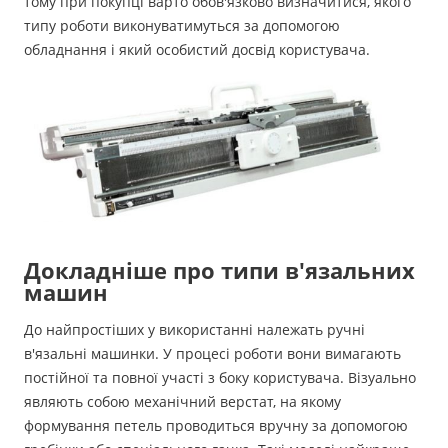
тому при покупці варто обов'язково визначитися, якого
типу роботи виконуватимуться за допомогою
обладнання і який особистий досвід користувача.
Докладніше про типи в'язальних
машин
До найпростіших у використанні належать ручні
в'язальні машинки. У процесі роботи вони вимагають
постійної та повної участі з боку користувача. Візуально
являють собою механічний верстат, на якому
формування петель проводиться вручну за допомогою