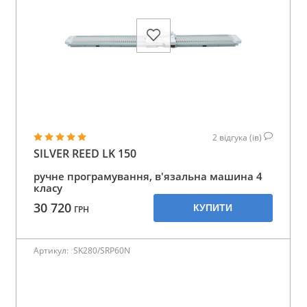
2
відгука (ів)
SILVER REED LK 150
ручне програмування, в'язальна машина 4
класу
30 720
КУПИТИ
ГРН
Артикул:
SK280/SRP60N