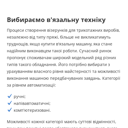
Вибираємо в'язальну техніку
Процеси створення візерунків для трикотажних виробів,
незалежно від типу пряжі, більше не викликатимуть
труднощів, якщо купити в'язальну машину, яка стане
надійним виконавцем такої роботи. Сучасний ринок
пропонує споживачам широкий модельний ряд різних
типів такого обладнання. Його потрібно вибирати з
урахуванням власного рівня майстерності та можливості
виконання машиною передбачуваних завдань. Категорії
за рівнем автоматизації:
ручні;
напівавтоматичні;
комп'ютеризовані.
Можливості кожної категорії мають суттєві відмінності,