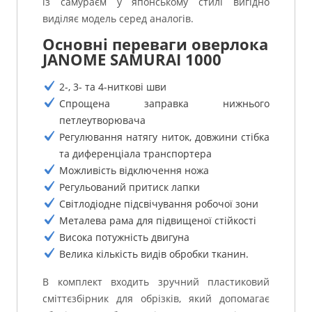
із самураєм у японському стилі вигідно
виділяє модель серед аналогів.
Основні переваги оверлока
JANOME SAMURAI 1000
2-, 3- та 4-ниткові шви
Спрощена заправка нижнього
петлеутворювача
Регулювання натягу ниток, довжини стібка
та диференціала транспортера
Можливість відключення ножа
Регульований притиск лапки
Світлодіодне підсвічування робочої зони
Металева рама для підвищеної стійкості
Висока потужність двигуна
Велика кількість видів обробки тканин.
В комплект входить зручний пластиковий
сміттєзбірник для обрізків, який допомагає