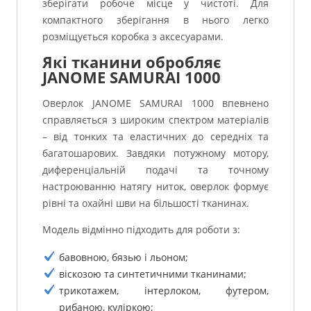
зберігати робоче місце у чистоті. Для
компактного зберігання в нього легко
розміщується коробка з аксесуарами.
Які тканини обробляє
JANOME SAMURAI 1000
Оверлок JANOME SAMURAI 1000 впевнено
справляється з широким спектром матеріалів
– від тонких та еластичних до середніх та
багатошарових. Завдяки потужному мотору,
диференціальній подачі та точному
настроюванню натягу ниток, оверлок формує
рівні та охайні шви на більшості тканинах.
Модель відмінно підходить для роботи з:
бавовною, бязью і льоном;
віскозою та синтетичними тканинами;
трикотажем, інтерлоком, футером,
рибаною, куліркою;