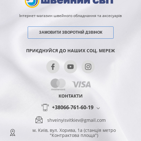
Інтернет-магазин швейного обладнання та аксесуарів
ЗАМОВИТИ ЗВОРОТНІЙ ДЗВІНОК
ПРИЄДНУЙСЯ ДО НАШИХ СОЦ. МЕРЕЖ
КОНТАКТИ
+38066-761-60-19
shveinyisvitkiev@gmail.com
м. Київ, вул. Хорива, 1а (станція метро
"Контрактова площа")