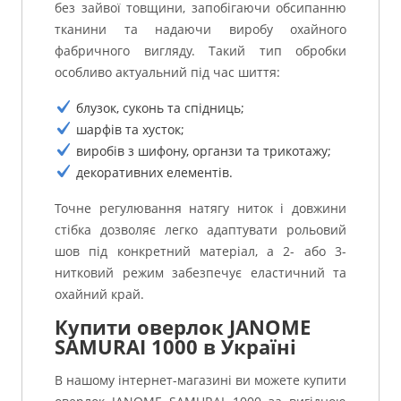
без зайвої товщини, запобігаючи обсипанню
тканини та надаючи виробу охайного
фабричного вигляду. Такий тип обробки
особливо актуальний під час шиття:
блузок, суконь та спідниць;
шарфів та хусток;
виробів з шифону, органзи та трикотажу;
декоративних елементів.
Точне регулювання натягу ниток і довжини
стібка дозволяє легко адаптувати рольовий
шов під конкретний матеріал, а 2- або 3-
нитковий режим забезпечує еластичний та
охайний край.
Купити оверлок JANOME
SAMURAI 1000 в Україні
В нашому інтернет-магазині ви можете купити