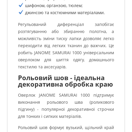
шифоном, органзою, тюлем;
джинсою та костюмними матеріалами.
Регульований диференціал запобігає
розтягуванню або збиранню полотна, а
можливість зміни тиску лапки дозволяє легко
переходити від легких тканин до важчих. Це
робить JANOME SAMURAI 1000 універсальним
оверлоком для шиття одягу, домашнього
текстилю та аксесуарів.
Рольовий шов - ідеальна
декоративна обробка краю
Оверлок JANOME SAMURAI 1000 підтримує
виконання рольового шва (роликового
підгину) - популярної декоративної строчки
для тонких і сипких матеріалів.
Рольовий шов формує вузький, щільний край