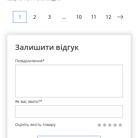
1
2
3
...
10
11
12
Залишити відгук
Повідомлення*
Як вас звати?*
Оцініть якість товару