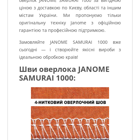
оверлок JANOME SAMURAI 1000 за вигідною
ціною з доставкою по Києву, області та іншим
містам України. Ми пропонуємо тільки
оригінальну техніку Janome з офіційною
гарантією та професійною підтримкою.
Замовляйте JANOME SAMURAI 1000 вже
сьогодні — і створюйте якісні вироби з
ідеальною обробкою країв!
Шви оверлока JANOME
SAMURAI 1000: