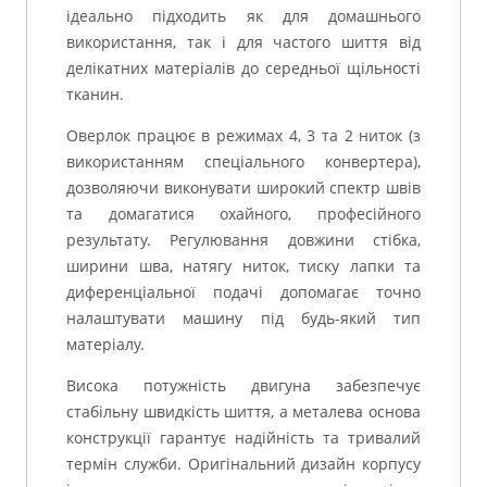
ідеально підходить як для домашнього
використання, так і для частого шиття від
делікатних матеріалів до середньої щільності
тканин.
Оверлок працює в режимах 4, 3 та 2 ниток (з
використанням спеціального конвертера),
дозволяючи виконувати широкий спектр швів
та домагатися охайного, професійного
результату. Регулювання довжини стібка,
ширини шва, натягу ниток, тиску лапки та
диференціальної подачі допомагає точно
налаштувати машину під будь-який тип
матеріалу.
Висока потужність двигуна забезпечує
стабільну швидкість шиття, а металева основа
конструкції гарантує надійність та тривалий
термін служби. Оригінальний дизайн корпусу