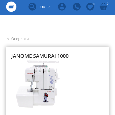
0
0
UA
Оверлоки
JANOME SAMURAI 1000