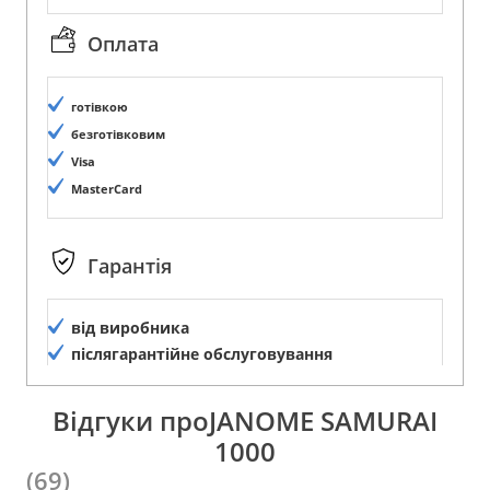
Оплата
готівкою
безготівковим
Visa
MasterCard
Гарантія
від виробника
післягарантійне обслуговування
Відгуки проJANOME SAMURAI
1000
(69)