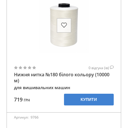
0
відгука (ів)
Нижня нитка №180 білого кольору (10000
м)
для вишивальних машин
719
КУПИТИ
ГРН
Артикул:
9766