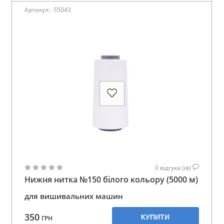
Артикул:
55043
0
відгука (ів)
Нижня нитка №150 білого кольору (5000 м)
для вишивальних машин
350
КУПИТИ
ГРН