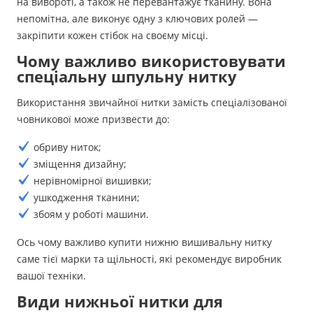
на вивороті, а також не перевантажує тканину. Вона
непомітна, але виконує одну з ключових ролей —
закріпити кожен стібок на своєму місці.
Чому важливо використовувати
спеціальну шпульну нитку
Використання звичайної нитки замість спеціалізованої
човникової може призвести до:
обриву ниток;
зміщення дизайну;
нерівномірної вишивки;
ушкодження тканини;
збоям у роботі машини.
Ось чому важливо купити нижню вишивальну нитку
саме тієї марки та щільності, які рекомендує виробник
вашої техніки.
Види нижньої нитки для