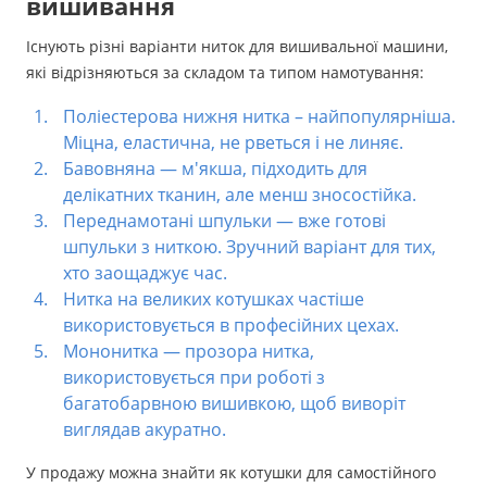
вишивання
Існують різні варіанти ниток для вишивальної машини,
які відрізняються за складом та типом намотування:
Поліестерова нижня нитка – найпопулярніша.
Міцна, еластична, не рветься і не линяє.
Бавовняна — м'якша, підходить для
делікатних тканин, але менш зносостійка.
Переднамотані шпульки — вже готові
шпульки з ниткою. Зручний варіант для тих,
хто заощаджує час.
Нитка на великих котушках частіше
використовується в професійних цехах.
Мононитка — прозора нитка,
використовується при роботі з
багатобарвною вишивкою, щоб виворіт
виглядав акуратно.
У продажу можна знайти як котушки для самостійного