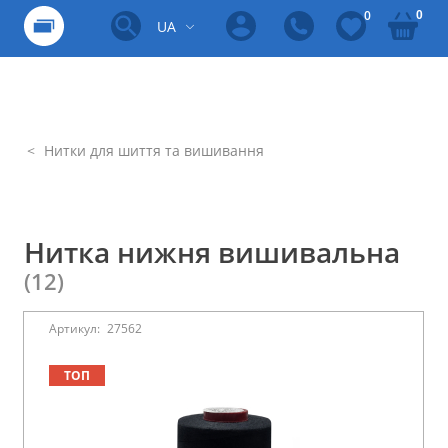
0
0
UA
Нитки для шиття та вишивання
Нитка нижня вишивальна
(12)
Артикул:
27562
ТОП