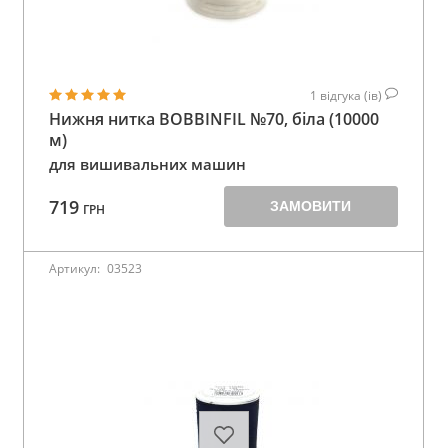
1
відгука (ів)
Нижня нитка BOBBINFIL №70, біла (10000
м)
для вишивальних машин
719
ЗАМОВИТИ
ГРН
Артикул:
03523