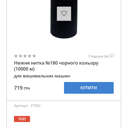
0
відгука (ів)
Нижня нитка №180 чорного кольору
(10000 м)
для вишивальних машин
719
КУПИТИ
ГРН
Артикул:
27562
ТОП