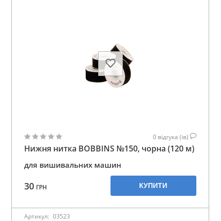
0
відгука (ів)
Нижня нитка BOBBINS №150, чорна (120 м)
для вишивальних машин
30
КУПИТИ
ГРН
Артикул:
03523