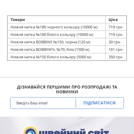
Товари
Ціна
Нижня нитка №180 чорного кольору (10000 м)
719 грн
Нижня нитка №180 білого кольору (10000 м)
719 грн
Нижня нитка BOBBINS №150, чорна (120 м)
30 грн
Нижня нитка BOBBINFIL №70, біла (1500 м)
161 грн
Нижня нитка №150 білого кольору (5000 м)
350 грн
ДІЗНАВАЙСЯ ПЕРШИМИ ПРО РОЗПРОДАЖІ ТА
НОВИНКИ
ПІДПИСАТИСЯ