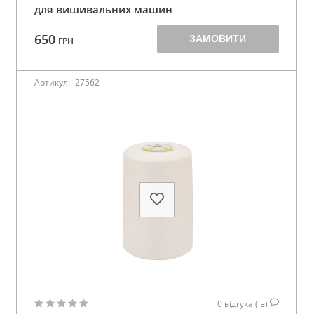
для вишивальних машин
650
ЗАМОВИТИ
ГРН
Артикул:
27562
0
відгука (ів)