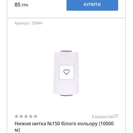
85
КУПИТИ
ГРН
Артикул:
55044
0
відгука (ів)
Нижня нитка №150 білого кольору (10000
м)