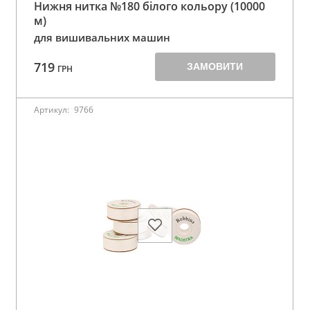
Нижня нитка №180 білого кольору (10000
м)
для вишивальних машин
719
ЗАМОВИТИ
ГРН
Артикул:
9766