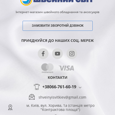
Інтернет-магазин швейного обладнання та аксесуарів
ЗАМОВИТИ ЗВОРОТНІЙ ДЗВІНОК
ПРИЄДНУЙСЯ ДО НАШИХ СОЦ. МЕРЕЖ
КОНТАКТИ
+38066-761-60-19
shveinyisvitkiev@gmail.com
м. Київ, вул. Хорива, 1а (станція метро
"Контрактова площа")