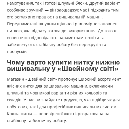
намотування, так і готові шпульні блоки. Другий варіант
особливо зручний — він заощаджує час і підходить тим,
хто регулярно працює на вишивальній машині.
Переднамотані шпульки щільно і рівномірно заповнені
ниткою, яка відразу готова до використання. До того ж
вони точно відповідають параметрам техніки та
забезпечують стабільну роботу без перекрутів та
пропусків.
Чому варто купити нитку нижню
вишивальну у «Швейному світі»
Магазин «Швейний світ» пропонує широкий асортимент
якісних ниток для вишивальної машини, включаючи
шпульні та човникові варіанти різних кольорів та
складів. У нас ви знайдете продукцію, яка підійде як для
побутових, так і для професійних вишивальних систем.
Кожна нитка — перевіреної якості, розрахована на
стабільну та безпечну роботу.