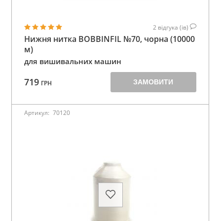
2
відгука (ів)
Нижня нитка BOBBINFIL №70, чорна (10000
м)
для вишивальних машин
719
ЗАМОВИТИ
ГРН
Артикул:
70120