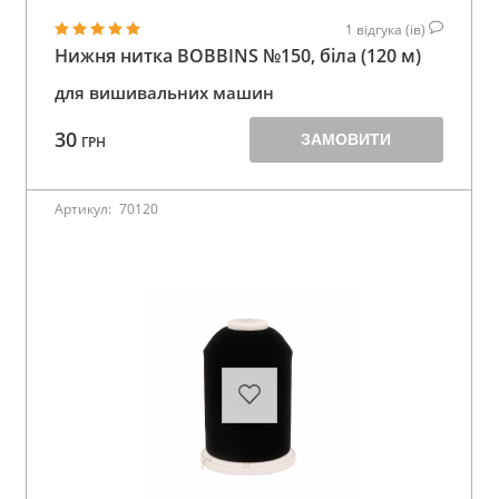
1
відгука (ів)
Нижня нитка BOBBINS №150, біла (120 м)
для вишивальних машин
30
ЗАМОВИТИ
ГРН
Артикул:
70120