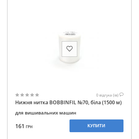
0
відгука (ів)
Нижня нитка BOBBINFIL №70, біла (1500 м)
для вишивальних машин
161
КУПИТИ
ГРН