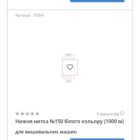
Артикул:
55041
0
відгука (ів)
Нижня нитка №150 білого кольору (1000 м)
для вишивальних машин