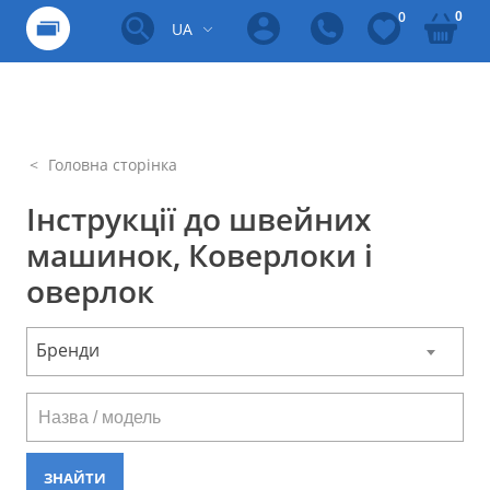
0
0
UA
Головна сторінка
Інструкції до швейних
машинок, Коверлоки і
оверлок
Бренди