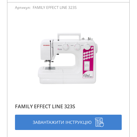
Артикул:
FAMILY EFFECT LINE 323S
FAMILY EFFECT LINE 323S
ЗАВАНТАЖИТИ ІНСТРУКЦІЮ