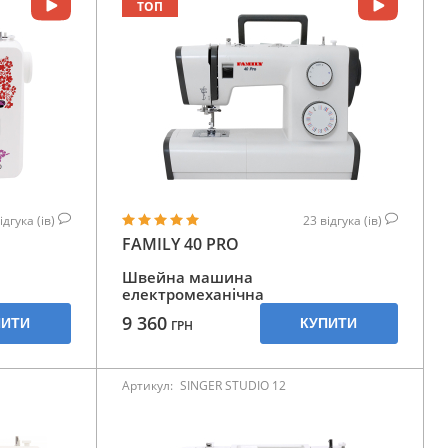
ТОП
ідгука (ів)
23
відгука (ів)
FAMILY 40 PRO
Швейна машина
електромеханічна
9 360
ПИТИ
КУПИТИ
ГРН
Артикул:
SINGER STUDIO 12