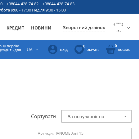
20
+38044-428-74-82
+38044-428-74-83
бота 9:00 - 17:00 Неділя 9:00 - 15:00
Зворотний дзвінок
КРЕДИТ
НОВИНИ
вну версію
0
0
UA
ідходить для
ОБРАНЕ
ВХІД
КОШИК
Сортувати
За популярністю
Артикул:
JANOME Ami 15