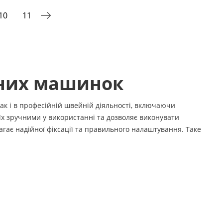
10
11
йних машинок
так і в професійній швейній діяльності, включаючи
їх зручними у використанні та дозволяє виконувати
магає надійної фіксації та правильного налаштування. Таке