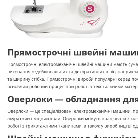
Прямострочні швейні маши
Прямострочні електромеханічні швейні машини мають сучасн
виконання оздоблювальних та декоративних швів, наприклад
та ширину стібка. Прямострочні вироби популярні серед поч
основний робочий процес при роботі з текстильними матер
Оверлоки — обладнання для
Оверлоки — це спеціалізовані електромеханічні машини, пр
акуратний і міцний край. Оверлоки можуть працювати з кіл
роботі з трикотажними тканинами, а також у виробництві од