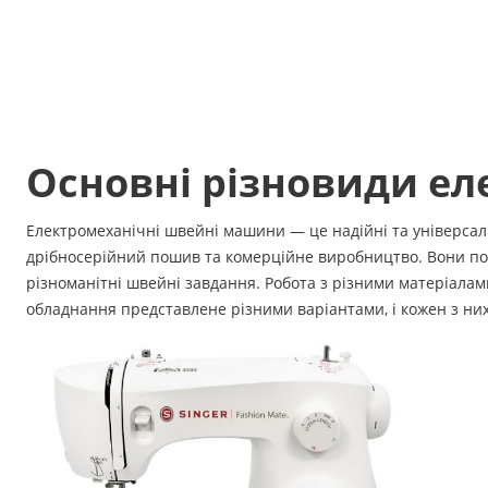
Основні різновиди е
Електромеханічні швейні машини — це надійні та універсаль
дрібносерійний пошив та комерційне виробництво. Вони поє
різноманітні швейні завдання. Робота з різними матеріалами
обладнання представлене різними варіантами, і кожен з них 