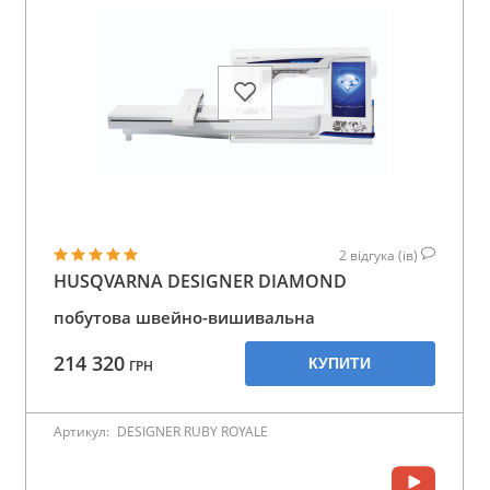
2
відгука (ів)
HUSQVARNA DESIGNER DIAMOND
побутова швейно-вишивальна
214 320
КУПИТИ
ГРН
Артикул:
DESIGNER RUBY ROYALE