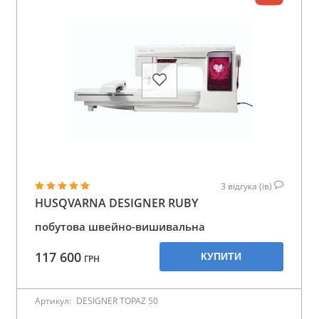
3
відгука (ів)
HUSQVARNA DESIGNER RUBY
побутова швейно-вишивальна
117 600
КУПИТИ
ГРН
Артикул:
DESIGNER TOPAZ 50