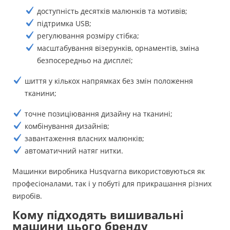
доступність десятків малюнків та мотивів;
підтримка USB;
регулювання розміру стібка;
масштабування візерунків, орнаментів, зміна
безпосередньо на дисплеї;
шиття у кількох напрямках без змін положення
тканини;
точне позиціювання дизайну на тканині;
комбінування дизайнів;
завантаження власних малюнків;
автоматичний натяг нитки.
Машинки виробника Husqvarna використовуються як
професіоналами, так і у побуті для прикрашання різних
виробів.
Кому підходять вишивальні
машини цього бренду