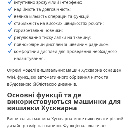
інтуїтивно зрозумілий інтерфейс;
надійність та довговічність;
велика кількість операцій та функцій;
стабільність на високих швидкостях роботи;
горизонтальні човники;
регулювання тиску лапки на тканину;
повноколірний дисплей зі швейним радником;
комфортний дисплей для проведення необхідного
налаштування.
Окремі моделі вишивальних машин Хускварна оснащені
WiFi, функцією автоматичного обрізання ниток та
вбудованою бібліотекою дизайнів.
Основні функції та де
використовуються машинки для
вишивки Хускварна
Вишивальна машина Хускварна може виконувати різний
дизайн розмір на тканини. Функціонал включає: