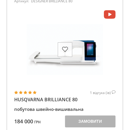
Артикул:
DESIGNER BRILLIANCE 80
1
відгука (ів)
HUSQVARNA BRILLIANCE 80
побутова швейно-вишивальна
184 000
ЗАМОВИТИ
ГРН