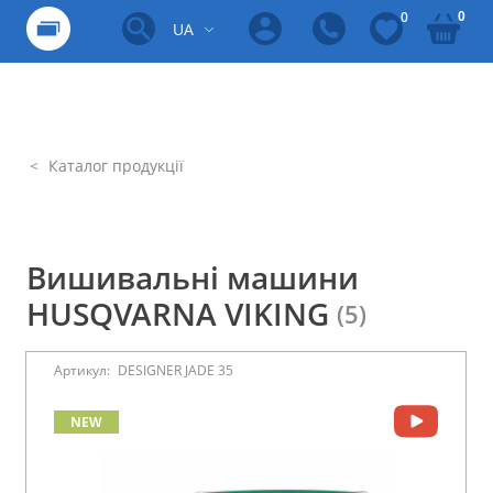
0
0
UA
Каталог продукції
Вишивальні машини
HUSQVARNA VIKING
(5)
Артикул:
DESIGNER JADE 35
NEW