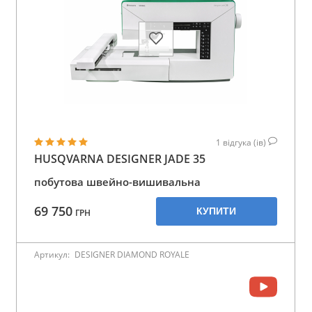
1
відгука (ів)
HUSQVARNA DESIGNER JADE 35
побутова швейно-вишивальна
69 750
КУПИТИ
ГРН
Артикул:
DESIGNER DIAMOND ROYALE