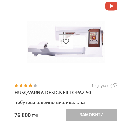
1
відгука (ів)
HUSQVARNA DESIGNER TOPAZ 50
побутова швейно-вишивальна
76 800
ЗАМОВИТИ
ГРН