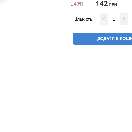
142
178
ГРН
Кількість
ДОДАТИ В КОШ