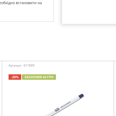
еобхідно встановити на
Артикул:
611809
-20%
ЕКОНОМІЯ 44 ГРН