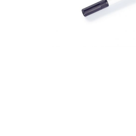
Аксесуари
Бренди
ВСІ КАТЕГОРІЇ