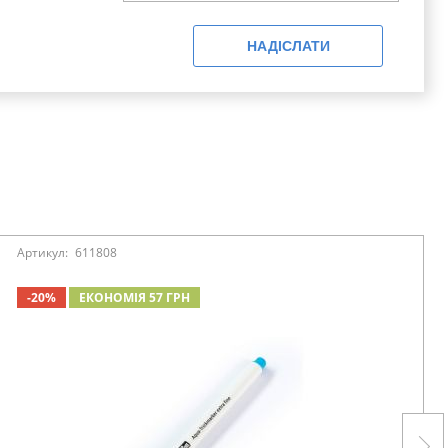
НАДІСЛАТИ
Артикул:
611808
-20%
ЕКОНОМІЯ 57 ГРН