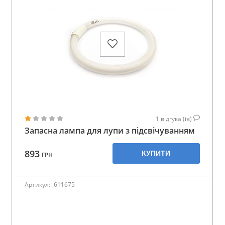
1
відгука (ів)
Запасна лампа для лупи з підсвічуванням
893
КУПИТИ
ГРН
Артикул:
611675