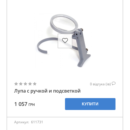
0
відгука (ів)
Лупа с ручкой и подсветкой
1 057
КУПИТИ
ГРН
Артикул:
611731