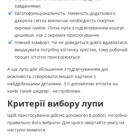
завданнями;
багатофункціональність. Наявність додаткового
джерела світла виключає необхідність покупки
окремої лампи. Лінза-лупа з підсвічуванням коштує
дешевше, ніж 2 окремих пристосування;
повний комфорт. Чи не доведеться довго вдивлятися,
вишукувати потрібну клітинку, хрестик, тому робочий
процес істотно прискорюється.
А ще лупа для збільшення з підсвічуванням дає
можливість створювати вишиті картини з
найдрібнішими деталями. З її допомогою втілити на
канві такий шедевр - не проблема.
Критерії вибору лупи
Щоб пристосування дійсно допомогло в роботі, потрібно
правильно його вибрати. Для цього звертайте увагу на
наступні моменти: