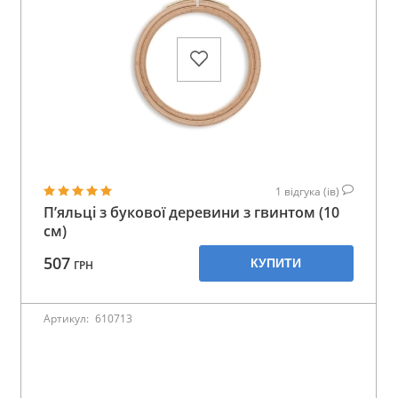
1
відгука (ів)
П’яльці з букової деревини з гвинтом (10
см)
507
КУПИТИ
ГРН
Артикул:
610713