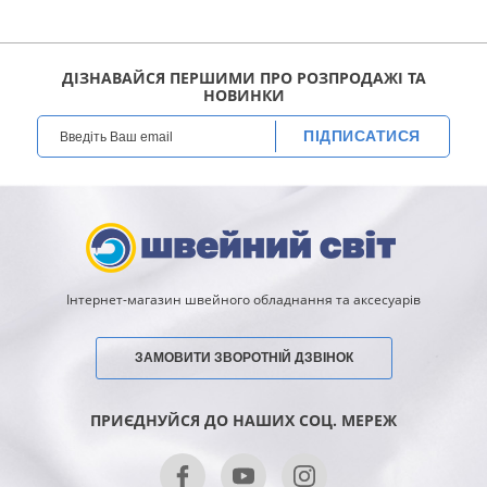
пяльци з бамбука діаметром від
13
до
22
см.
ДІЗНАВАЙСЯ ПЕРШИМИ ПРО РОЗПРОДАЖІ ТА
НОВИНКИ
ПІДПИСАТИСЯ
Інтернет-магазин швейного обладнання та аксесуарів
ЗАМОВИТИ ЗВОРОТНІЙ ДЗВІНОК
ПРИЄДНУЙСЯ ДО НАШИХ СОЦ. МЕРЕЖ