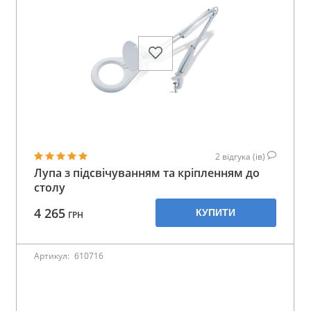
2
відгука (ів)
Лупа з підсвічуванням та кріпленням до
столу
4 265
КУПИТИ
ГРН
Артикул:
610716