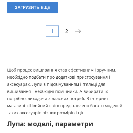
ЗАГРУЗИТЬ ЕЩЕ
1
2
Щоб процес вишивання став ефективним і зручним,
необхідно подбати про додаткові пристосування і
аксесуарах. Лупи з підсвічуванням і п'яльці для
вишивання - необхідні помічники. А вибирати їх
потрібно, виходячи з власних потреб. В інтернет-
магазині «Швейний світ» представлено багато моделей
таких аксесуарів різних розмірів і цін.
Лупа: моделі, параметри