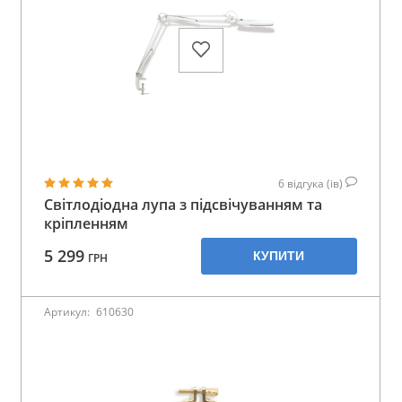
6
відгука (ів)
Світлодіодна лупа з підсвічуванням та
кріпленням
5 299
КУПИТИ
ГРН
Артикул:
610630