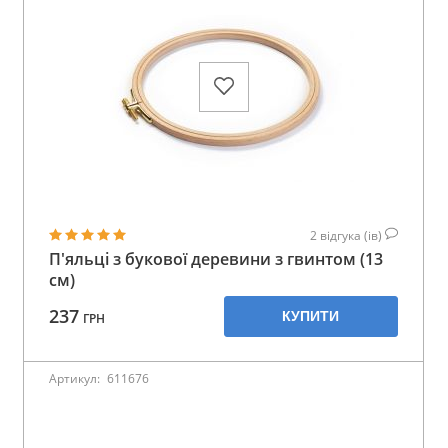
2
відгука (ів)
П'яльці з букової деревини з гвинтом (13
см)
237
КУПИТИ
ГРН
Артикул:
611676