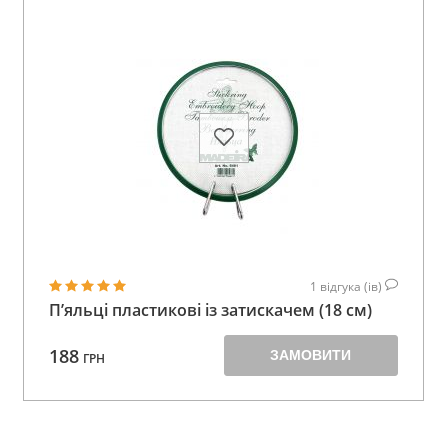
1
відгука (ів)
П’яльці пластикові із затискачем (18 см)
188
ЗАМОВИТИ
ГРН