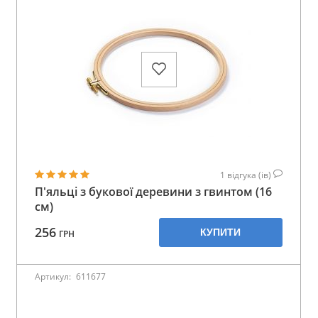
1
відгука (ів)
П'яльці з букової деревини з гвинтом (16
см)
256
КУПИТИ
ГРН
Артикул:
611677