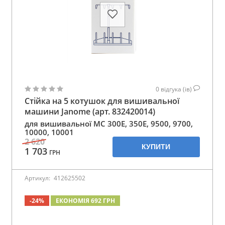
0
відгука (ів)
Стійка на 5 котушок для вишивальної
машини Janome (арт. 832420014)
для вишивальної MC 300E, 350E, 9500, 9700,
10000, 10001
2 620
КУПИТИ
1 703
ГРН
Артикул:
412625502
-24%
ЕКОНОМІЯ 692 ГРН