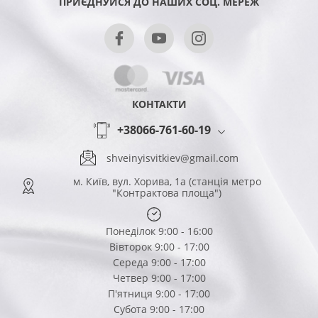
ПРИЄДНУЙСЯ ДО НАШИХ СОЦ. МЕРЕЖ
КОНТАКТИ
+38066-761-60-19
shveinyisvitkiev@gmail.com
м. Київ, вул. Хорива, 1а (станція метро
"Контрактова площа")
Понеділок 9:00 - 16:00
Вівторок 9:00 - 17:00
Середа 9:00 - 17:00
Четвер 9:00 - 17:00
П'ятниця 9:00 - 17:00
Субота 9:00 - 17:00