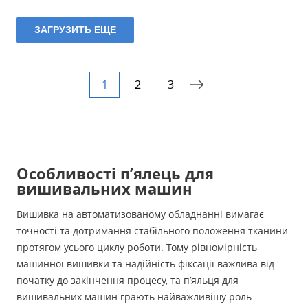
ЗАГРУЗИТЬ ЕЩЕ
1
2
3
Особливості п’ялець для
вишивальних машин
Вишивка на автоматизованому обладнанні вимагає
точності та дотримання стабільного положення тканини
протягом усього циклу роботи. Тому рівномірність
машинної вишивки та надійність фіксації важлива від
початку до закінчення процесу, та п’яльця для
вишивальних машин грають найважливішу роль