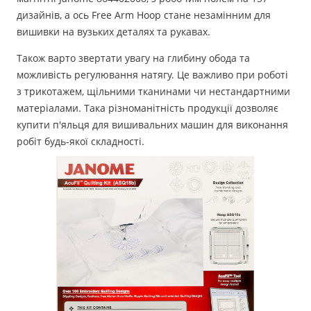
дизайнів, а ось Free Arm Hoop стане незамінним для
вишивки на вузьких деталях та рукавах.
Також варто звертати увагу на глибину обода та
можливість регулювання натягу. Це важливо при роботі
з трикотажем, щільними тканинами чи нестандартними
матеріалами. Така різноманітність продукції дозволяє
купити п'яльця для вишивальних машин для виконання
робіт будь-якої складності.