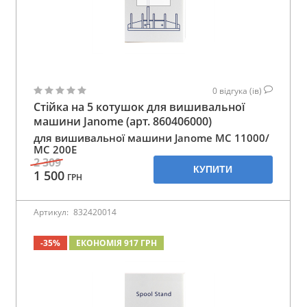
0
відгука (ів)
Стійка на 5 котушок для вишивальної
машини Janome (арт. 860406000)
для вишивальної машини Janome MC 11000/
MC 200E
2 309
КУПИТИ
1 500
ГРН
Артикул:
832420014
-35%
ЕКОНОМІЯ 917 ГРН