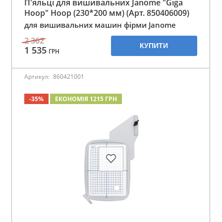
П'яльці для вишивальних Janome "Giga
Hoop" Hoop (230*200 мм) (Арт. 850406009)
для вишивальних машин фірми Janome
2 362
КУПИТИ
1 535
ГРН
Артикул:
860421001
-35%
ЕКОНОМІЯ 1215 ГРН