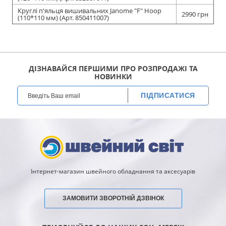
Круглі п'яльця вишивальних Janome "F" Hoop
2990 грн
(110*110 мм) (Арт. 850411007)
ДІЗНАВАЙСЯ ПЕРШИМИ ПРО РОЗПРОДАЖІ ТА
НОВИНКИ
ПІДПИСАТИСЯ
Інтернет-магазин швейного обладнання та аксесуарів
ЗАМОВИТИ ЗВОРОТНІЙ ДЗВІНОК