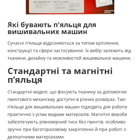
Які бувають п'яльця для
вишивальних машин
Сучасні п'яльця відрізняються за типом кріплення,
конструкції та сфери застосування. Їх вибір залежить від
тканини, дизайну та можливостей вишивальної машини.
Стандартні та магнітні
п’яльця
Стандартні моделі, що фіксують тканину за допомогою
гвинтового механізму, доступні в різних розмірах. Такі
п’яльця для вишивальних машин підходять для роботи
практично з усіма видами матеріалів. Магнітні вироби
забезпечують рівномірний тиск без гвинтів, особливо
зручні при багаторазовому закріпленні й при роботі з
делікатними матеріалами.