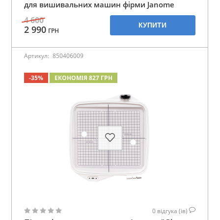
для вишивальних машин фірми Janome
4 600
КУПИТИ
2 990
ГРН
Артикул:
850406009
-35%
ЕКОНОМІЯ 827 ГРН
0
відгука (ів)