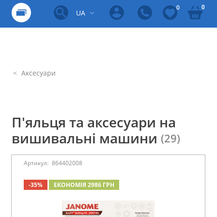
0
0
UA
Аксесуари
П'яльця та аксесуари на
вишивальні машини
(29)
Артикул:
864402008
-35%
ЕКОНОМІЯ 2986 ГРН