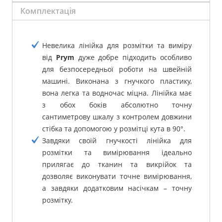
Комплектація
Невелика лінійка для розмітки та виміру
від
Prym
дуже добре підходить особливо
для безпосередньої роботи на швейній
машині.
Виконана з гнучкого пластику,
вона легка та водночас міцна.
Лінійка має
з обох боків абсолютно точну
сантиметрову шкалу з контролем довжини
стібка та допомогою у розмітці кута в 90°.
Завдяки своїй гнучкості лінійка для
розмітки та вимірювання ідеально
прилягає до тканин та викрійок та
дозволяє виконувати точне вимірювання,
а завдяки додатковим насічкам – точну
розмітку.