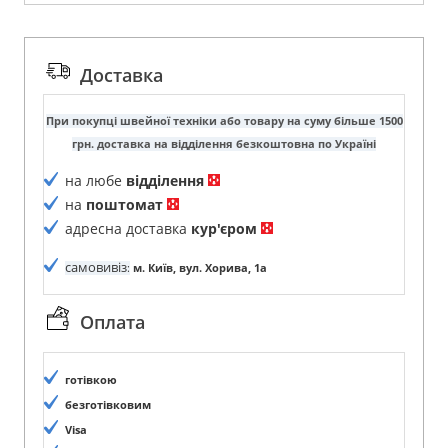
Доставка
При покупці швейної техніки або товару на суму більше 1500
грн. доставка на відділення безкоштовна по Україні
на любе
відділення
на
поштомат
адресна доставка
кур'єром
самовивіз
:
м. Київ, вул. Хорива, 1а
Оплата
готівкою
безготівковим
Visa