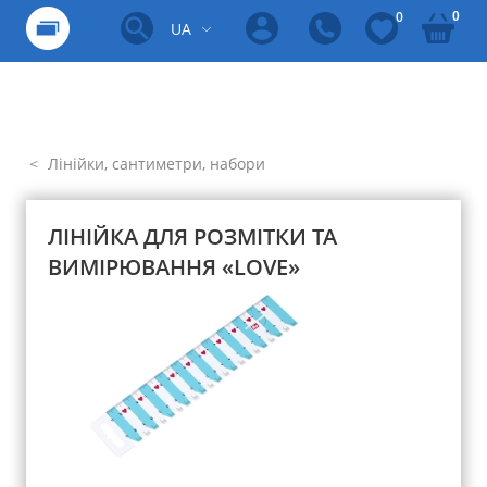
0
0
UA
Лінійки, сантиметри, набори
ЛІНІЙКА ДЛЯ РОЗМІТКИ ТА
ВИМІРЮВАННЯ «LOVE»