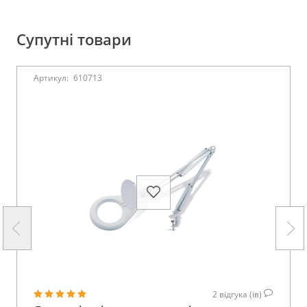
Супутні товари
Артикул:
610713
2
відгука (ів)