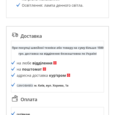
Освітлення: лампа денного світла.
Доставка
При покупці швейної техніки або товару на суму більше 1500
грн. доставка на відділення безкоштовна по Україні
на любе
відділення
на
поштомат
адресна доставка
кур'єром
самовивіз
:
м. Київ, вул. Хорива, 1а
Оплата
готівкою