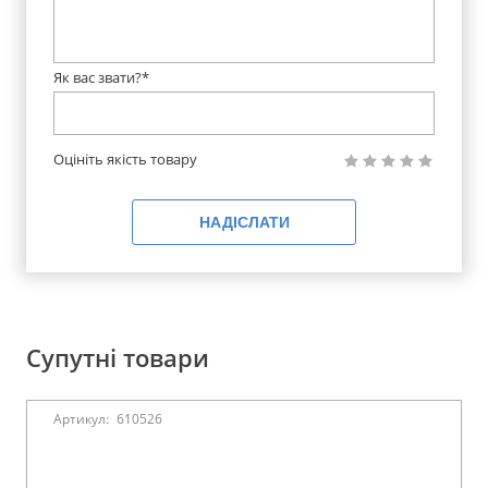
Як вас звати?*
Оцініть якість товару
НАДІСЛАТИ
Супутні товари
Артикул:
610526