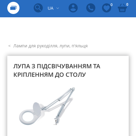
0
0
UA
Лампи для рукоділля, лупи, п'яльця
ЛУПА З ПІДСВІЧУВАННЯМ ТА
КРІПЛЕННЯМ ДО СТОЛУ