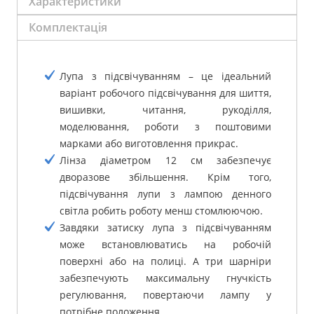
Характеристики
Комплектація
Лупа з підсвічуванням – це ідеальний
варіант робочого підсвічування для шиття,
вишивки, читання, рукоділля,
моделювання, роботи з поштовими
марками або виготовлення прикрас.
Лінза діаметром 12 см забезпечує
дворазове збільшення.
Крім того,
підсвічування лупи з лампою денного
світла робить роботу менш стомлюючою.
Завдяки затиску лупа з підсвічуванням
може встановлюватись на робочій
поверхні або на полиці.
А три шарніри
забезпечують максимальну гнучкість
регулювання, повертаючи лампу у
потрібне положення.