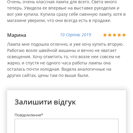
Очень, очень классная лампа для всего. Света много
теперь. Увидела ее впервые на выставке рукоделия и
вот уже купила. Купила сразу себе сменную лампу, хотя в
магазине уверили, что они всегда есть в продаже.
Марина
10 Серпня, 2019
Лампа мне подошла отлично, и уже хочу купить вторую.
Работаю возле швейной машины и вечно не хватает
освещения. Хочу отметить то, что возле нее совсем не
жарко, и спустя не одного часа работы лампы она
осталась почти холодная. Видела аналогичные на
других сайтах, цены там по выше были.
Залишити відгук
Повідомлення*