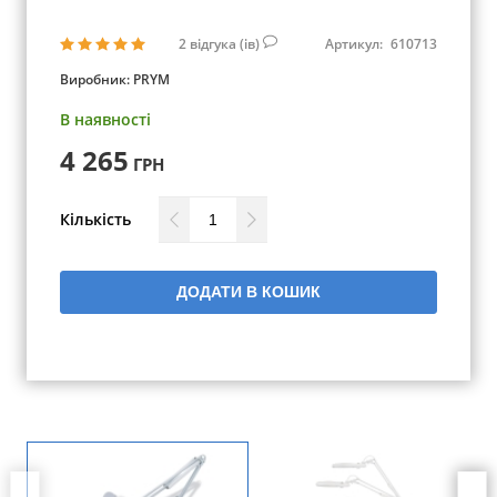
2
відгука (ів)
Артикул:
610713
Виробник:
PRYM
В наявності
4 265
ГРН
Кількість
ДОДАТИ В КОШИК