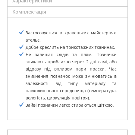
Характеристики
Комплектація
Застосовується в кравецьких майстернях,
ательє.
Добре креслить на трикотажних тканинах.
Не залишає слідів та плям.
Позначки
зникають приблизно через 2 дні самі, або
відразу під впливом пари праски.
Час
зникнення позначок може змінюватись в
залежності від типу матеріалу та
навколишнього середовища (температура,
вологість, циркуляція повітря).
Зайві позначки легко стираються щіткою.