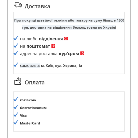
Доставка
При покупці швейної техніки або товару на суму більше 1500
грн. доставка на відділення безкоштовна по Україні
на любе
відділення
на
поштомат
адресна доставка
кур'єром
самовивіз
:
м. Київ, вул. Хорива, 1а
Оплата
готівкою
безготівковим
Visa
MasterCard