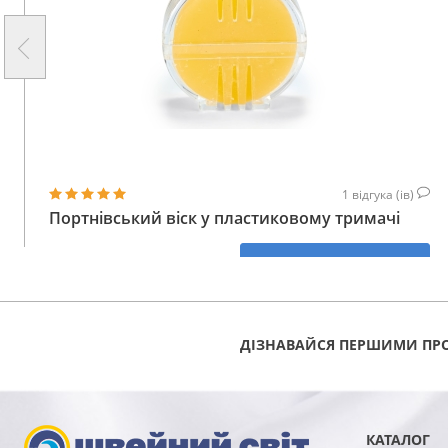
1
відгука (ів)
Портнівський віск у пластиковому тримачі
160
КУПИТИ
ГРН
ДІЗНАВАЙСЯ ПЕРШИМИ ПРО
КАТАЛОГ