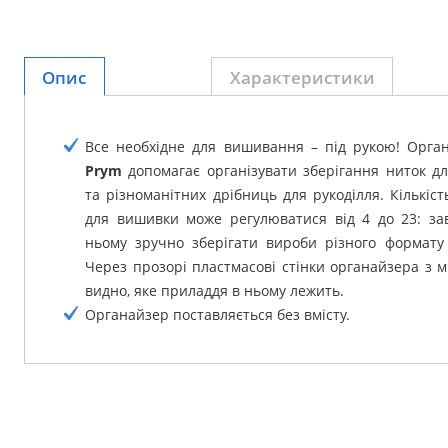
Опис
Характеристики
Все необхідне для вишивання – під рукою!
Орга
Prym
допомагає організувати зберігання ниток д
та різноманітних дрібниць для рукоділля.
Кількіс
для вишивки може регулюватися від 4 до 23: зав
ньому зручно зберігати вироби різного формату 
Через прозорі пластмасові стінки органайзера з м
видно, яке приладдя в ньому лежить.
Органайзер поставляється без вмісту.