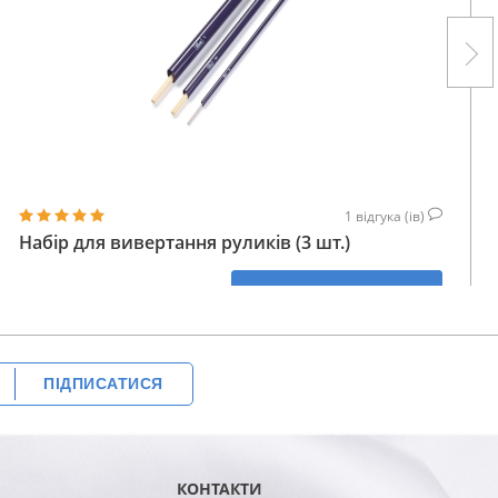
1
відгука (ів)
Набір для вивертання руликів (3 шт.)
353
КУПИТИ
ГРН
ПІДПИСАТИСЯ
КОНТАКТИ