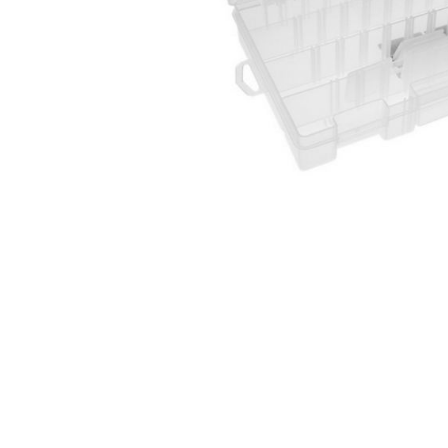
Аксесуари
Бренди
ВСІ КАТЕГОРІЇ