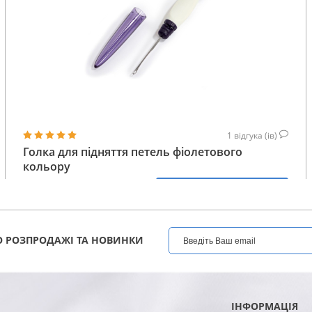
1
відгука (ів)
Голка для підняття петель фіолетового
кольору
276
КУПИТИ
ГРН
 РОЗПРОДАЖІ ТА НОВИНКИ
ІНФОРМАЦІЯ