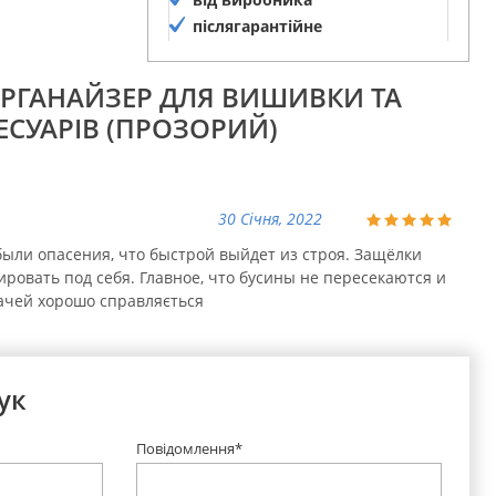
післягарантійне
обслуговування
ОРГАНАЙЗЕР ДЛЯ ВИШИВКИ ТА
ЕСУАРІВ (ПРОЗОРИЙ)
30 Січня, 2022
были опасения, что быстрой выйдет из строя. Защёлки
ировать под себя. Главное, что бусины не пересекаются и
ачей хорошо справляється
ук
Повідомлення*