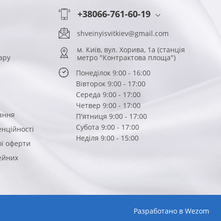
+38066-761-60-19
shveinyisvitkiev@gmail.com
м. Київ, вул. Хорива, 1а (станція
ару
метро "Контрактова площа")
Понеділок 9:00 - 16:00
Вівторок 9:00 - 17:00
Середа 9:00 - 17:00
Четвер 9:00 - 17:00
ання
П'ятниця 9:00 - 17:00
Субота 9:00 - 17:00
енційності
Неділя 9:00 - 15:00
ої оферти
вейних
Разработано в
Wezom