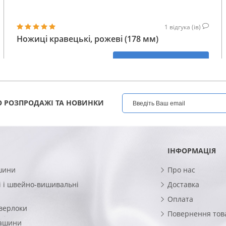
1
відгука (ів)
Ножиці кравецькі, рожеві (178 мм)
847
КУПИТИ
ГРН
 РОЗПРОДАЖІ ТА НОВИНКИ
ІНФОРМАЦІЯ
шини
Про нас
 і швейно-вишивальні
Доставка
Оплата
верлоки
Повернення тов
машини