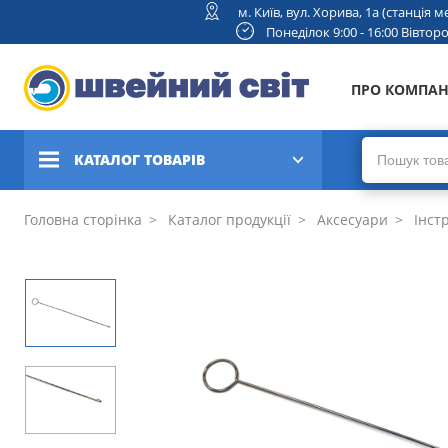
м. Київ, вул. Хорива, 1а (станція
Понеділок 9:00 - 16:00 Вівторок
ПРО КОМПА
КАТАЛОГ ТОВАРІВ
Швейні машини
Головна сторінка
Каталог продукції
Аксесуари
Інст
Вишивальні та швейно-
вишивальні машини
Коверлоки, оверлоки,
плоскошовні машини
В'язальні машини