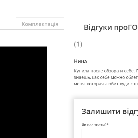
Комплектація
Відгуки проГ
(1)
Нина
Купила после обзора и себе.
знаешь, как себе можно обле
меня, которая любит худи с 
Залишити відг
Як вас звати?*