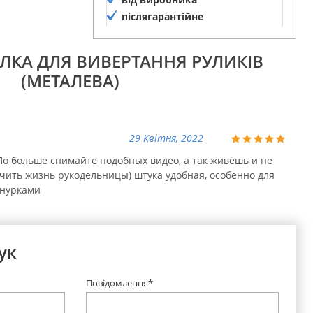
післягарантійне
обслуговування
ОЛКА ДЛЯ ВИВЕРТАННЯ РУЛИКІВ
(МЕТАЛЕВА)
29 Квітня, 2022
 По больше снимайте подобных видео, а так живёшь и не
гчить жизнь рукодельницы) штука удобная, особенно для
шнурками
ук
Повідомлення*