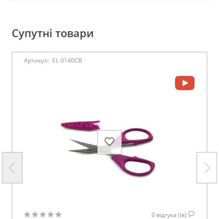
Супутні товари
Артикул:
EL-0140CB
0
відгука (ів)