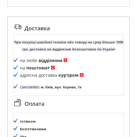
Доставка
При покупці швейної техніки або товару на суму більше 1500
грн. доставка на відділення безкоштовна по Україні
на любе
відділення
на
поштомат
адресна доставка
кур'єром
самовивіз
:
м. Київ, вул. Хорива, 1а
Оплата
готівкою
безготівковим
Visa