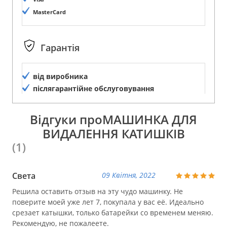
MasterCard
Гарантія
від виробника
післягарантійне обслуговування
Відгуки проМАШИНКА ДЛЯ
ВИДАЛЕННЯ КАТИШКІВ
(1)
Света
09 Квітня, 2022
Решила оставить отзыв на эту чудо машинку. Не
поверите моей уже лет 7, покупала у вас её. Идеально
срезает катышки, только батарейки со временем меняю.
Рекомендую, не пожалеете.