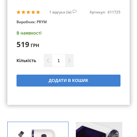
1
відгука (ів)
Артикул:
611725
Виробник:
PRYM
В наявності
519
ГРН
Кількість
ДОДАТИ В КОШИК