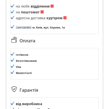
на любе
відділення
на
поштомат
адресна доставка
кур'єром
самовивіз
:
м. Київ, вул. Хорива, 1а
Оплата
готівкою
безготівковим
Visa
MasterCard
Гарантія
від виробника