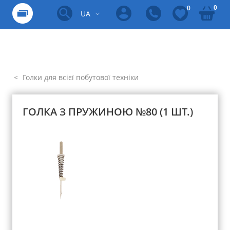
0
0
UA
Голки для всієї побутової техніки
ГОЛКА З ПРУЖИНОЮ №80 (1 ШТ.)