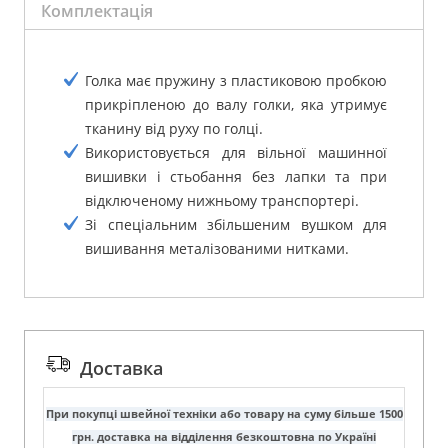
Комплектація
Голка має пружину з пластиковою пробкою
прикріпленою до валу голки, яка утримує
тканину від руху по голці.
Використовується для вільної машинної
вишивки і стьобання без лапки та при
відключеному нижньому транспортері.
Зі спеціальним збільшеним вушком для
вишивання металізованими нитками.
Доставка
При покупці швейної техніки або товару на суму більше 1500
грн. доставка на відділення безкоштовна по Україні