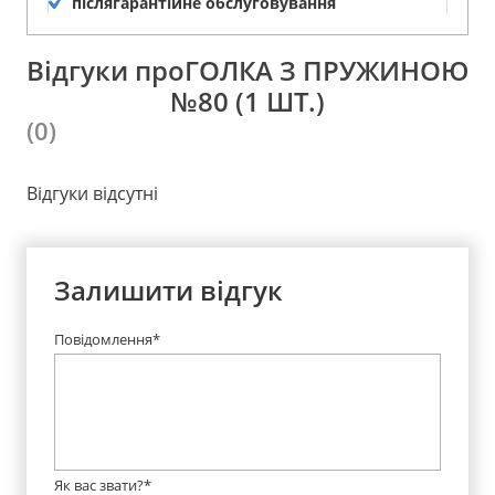
післягарантійне обслуговування
Відгуки проГОЛКА З ПРУЖИНОЮ
№80 (1 ШТ.)
(0)
Відгуки відсутні
Залишити відгук
Повідомлення*
Як вас звати?*