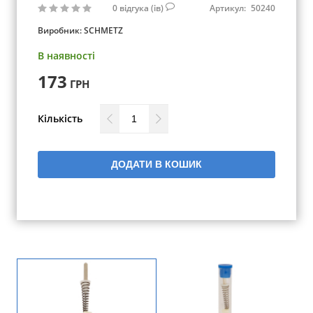
0
відгука (ів)
Артикул:
50240
Виробник:
SCHMETZ
В наявності
173
ГРН
Кількість
ДОДАТИ В КОШИК