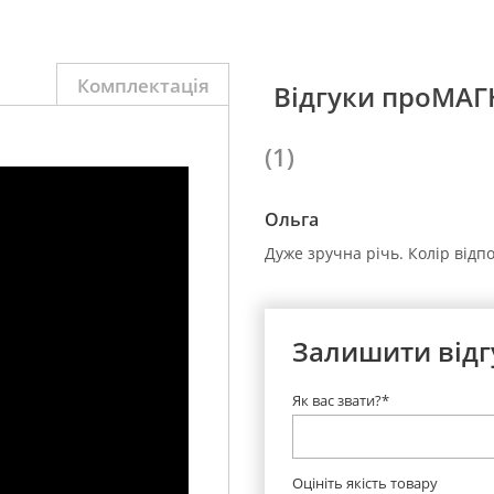
Комплектація
Відгуки проМА
(1)
Ольга
Дуже зручна річь. Колір відпо
Залишити відг
Як вас звати?*
Оцініть якість товару