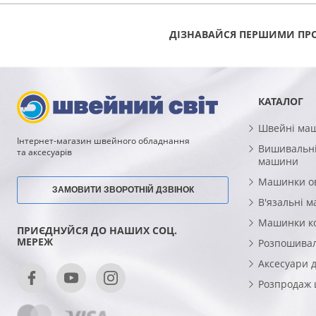
ДІЗНАВАЙСЯ ПЕРШИМИ ПРО
КАТАЛОГ
Швейні ма
Інтернет-магазин швейного обладнання
Вишивальні
та аксесуарів
машини
Машинки о
ЗАМОВИТИ ЗВОРОТНІЙ ДЗВІНОК
В'язальні 
Машинки к
ПРИЄДНУЙСЯ ДО НАШИХ СОЦ.
МЕРЕЖ
Розпошива
Аксесуари 
Розпродаж