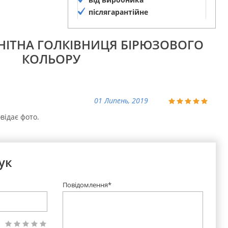
післягарантійне
обслуговування
ГНІТНА ГОЛКІВНИЦЯ БІРЮЗОВОГО
КОЛЬОРУ
01 Липень, 2019
відає фото.
ук
Повідомлення*