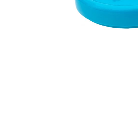
Аксесуари
Бренди
ВСІ КАТЕГОРІЇ