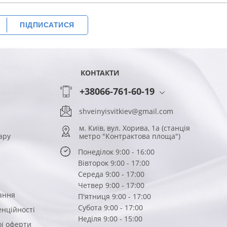
ПІДПИСАТИСЯ
КОНТАКТИ
+38066-761-60-19
shveinyisvitkiev@gmail.com
м. Київ, вул. Хорива, 1а (станція
ару
метро "Контрактова площа")
Понеділок 9:00 - 16:00
Вівторок 9:00 - 17:00
Середа 9:00 - 17:00
Четвер 9:00 - 17:00
ання
П'ятниця 9:00 - 17:00
Субота 9:00 - 17:00
енційності
Неділя 9:00 - 15:00
ої оферти