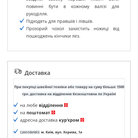
повинні бути в кожному валізі для
рукоділля.
Підходять для правшів і лівшів.
Прозорий чохол захистить ножиці від
пошкоджень кінчики лез.
Доставка
При покупці швейної техніки або товару на суму більше 1500
грн. доставка на відділення безкоштовна по Україні
на любе
відділення
на
поштомат
адресна доставка
кур'єром
самовивіз
:
м. Київ, вул. Хорива, 1а