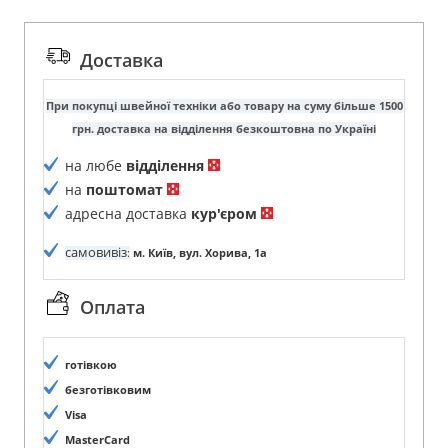
Доставка
При покупці швейної техніки або товару на суму більше 1500
грн. доставка на відділення безкоштовна по Україні
на любе
відділення
на
поштомат
адресна доставка
кур'єром
самовивіз
:
м. Київ, вул. Хорива, 1а
Оплата
готівкою
безготівковим
Visa
MasterCard