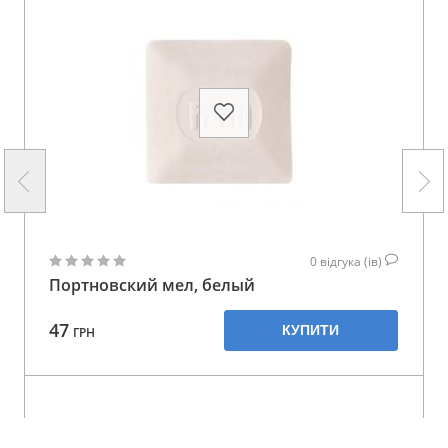
0
відгука (ів)
Портновский мел, белый
47
КУПИТИ
ГРН