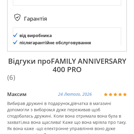
Гарантія
від виробника
післягарантійне обслуговування
Відгуки проFAMILY ANNIVERSARY
400 PRO
(6)
Максим
24 Лютого, 2026
Вибирав дружині в подарунок,дівчатка в магазині
допомогли з вибором,я дуже переживав щоб
сподобалась дружині. Коли вона отримала вона була в
захваті,яка вона щаслива! Каже що вона мріяла про таку.
Як вона каже -що електронне управління воно дуже