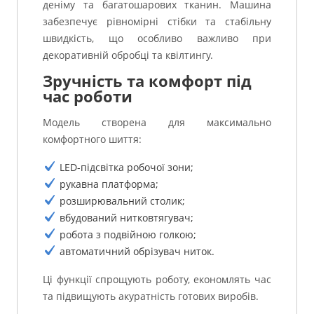
деніму та багатошарових тканин. Машина
забезпечує рівномірні стібки та стабільну
швидкість, що особливо важливо при
декоративній обробці та квілтингу.
Зручність та комфорт під
час роботи
Модель створена для максимально
комфортного шиття:
LED-підсвітка робочої зони;
рукавна платформа;
розширювальний столик;
вбудований нитковтягувач;
робота з подвійною голкою;
автоматичний обрізувач ниток.
Ці функції спрощують роботу, економлять час
та підвищують акуратність готових виробів.