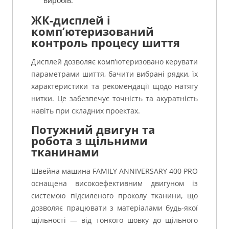
виробів.
ЖК-дисплей і
комп’ютеризований
контроль процесу шиття
Дисплей дозволяє комп’ютеризовано керувати
параметрами шиття, бачити вибрані рядки, їх
характеристики та рекомендації щодо натягу
нитки. Це забезпечує точність та акуратність
навіть при складних проектах.
Потужний двигун та
робота з щільними
тканинами
Швейна машина FAMILY ANNIVERSARY 400 PRO
оснащена високоефективним двигуном із
системою підсиленого проколу тканини, що
дозволяє працювати з матеріалами будь-якої
щільності — від тонкого шовку до щільного