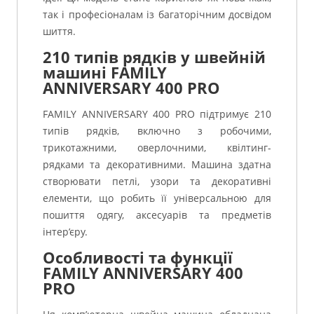
так і професіоналам із багаторічним досвідом
шиття.
210 типів рядків у швейній
машині FAMILY
ANNIVERSARY 400 PRO
FAMILY ANNIVERSARY 400 PRO підтримує 210
типів рядків, включно з робочими,
трикотажними, оверлочними, квілтинг-
рядками та декоративними. Машина здатна
створювати петлі, узори та декоративні
елементи, що робить її універсальною для
пошиття одягу, аксесуарів та предметів
інтер’єру.
Особливості та функції
FAMILY ANNIVERSARY 400
PRO