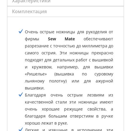
Характеристики
Комплектация
Очень острые ножницы для рукоделия от
фирмы
Sew Mate
обеспечивают
разрезание с точностью до миллиметра до
самого острия. Эти ножницы прекрасно
подходят для детальных работ с вышивкой
и кружевом, например, для вышивки
«Ришелье» (вышивка по суровому
льняному полотну) или для ажурной
вышивки.
Благодаря очень острым лезвиям из
качественной стали эти ножницы имеют
очень хорошие режущие свойства, а
благодаря большим отверстиям в ручке
хорошо лежат в руке.
Легкие и изящные в исполнении, эти