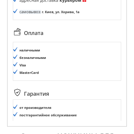
адресная доставка
курьером
самовывоз
:
г. Киев, ул. Хорива, 1а
Оплата
наличными
безналичными
Visa
MasterCard
Гарантия
от производителя
постгарантийное обслуживание