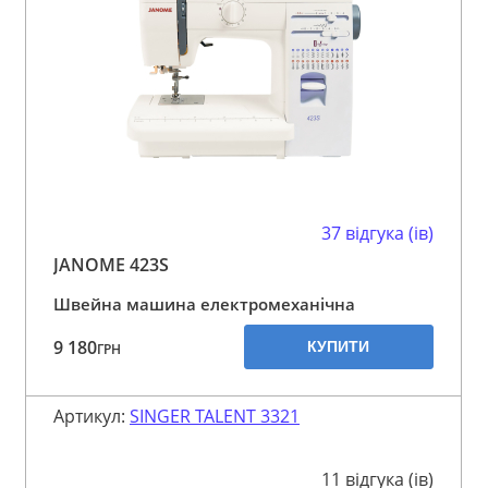
37 відгука (ів)
JANOME 423S
Швейна машина електромеханічна
9 180
КУПИТИ
ГРН
Артикул:
SINGER TALENT 3321
11 відгука (ів)