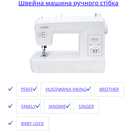
Швейна машина ручного стібка
PFAFF
HUSQVARNA VIKING
BROTHER
FAMILY
JANOME
SINGER
BABY LOCK