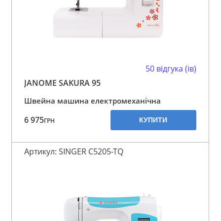
50 відгука (ів)
JANOME SAKURA 95
Швейна машина електромеханічна
6 975
КУПИТИ
ГРН
Артикул: SINGER C5205-TQ