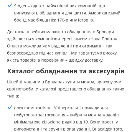
Singer – одна з найуспішніших компаній, що
випускають обладнання для шиття. Американський
бренд має більш ніж 170-річну історію.
Доставка швейних машин та обладнання в Бровари
здійснюється компанією-перевізником «Нова Пошта».
Оплата можлива як у відділенні при отриманні, так і
безпосередньо під час купівлі. Ми гарантуємо високу
якість товарів, а перевізник – швидку доставку.
Каталог обладнання та аксесуарів
Швейні машини в Броварах купити можна, враховуючи
свої потреби. У каталозі представлено обладнання таких
типів:
електромеханічне. Універсальні прилади для
побутового застосування – вибрати можна моделі з
мінімальною кількістю рядків від 10. Вони прості у
використанні та зручні в опануванні. Внаслідок того,