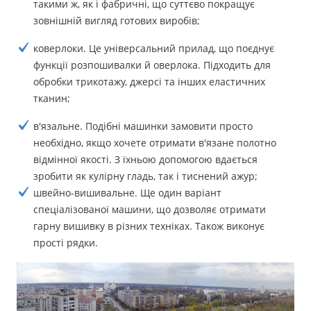
такими ж, як і фабричні, що суттєво покращує
зовнішній вигляд готових виробів;
коверлоки. Це універсальний прилад, що поєднує
функції розпошивалки й оверлока. Підходить для
обробки трикотажу, джерсі та інших еластичних
тканин;
в'язальне. Подібні машинки замовити просто
необхідно, якщо хочете отримати в'язане полотно
відмінної якості. З їхньою допомогою вдається
зробити як кулірну гладь, так і тиснений ажур;
швейно-вишивальне. Ще один варіант
спеціалізованої машини, що дозволяє отримати
гарну вишивку в різних техніках. Також виконує
прості рядки.