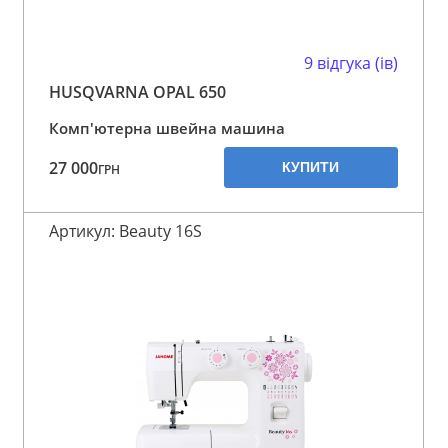
9 відгука (ів)
HUSQVARNA OPAL 650
Комп'ютерна швейна машина
27 000
КУПИТИ
ГРН
Артикул: Beauty 16S