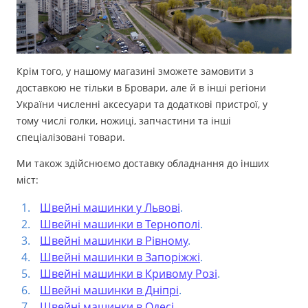
Крім того, у нашому магазині зможете замовити з
доставкою не тільки в Бровари, але й в інші регіони
України численні аксесуари та додаткові пристрої, у
тому числі голки, ножиці, запчастини та інші
спеціалізовані товари.
Ми також здійснюємо доставку обладнання до інших
міст:
Швейні машинки у Львові
.
Швейні машинки в Тернополі
.
Швейні машинки в Рівному
.
Швейні машинки в Запоріжжі
.
Швейні машинки в Кривому Розі
.
Швейні машинки в Дніпрі
.
Швейні машинки в Одесі
.