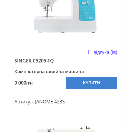
11 відгука (ів)
SINGER C5205-TQ
Комп'ютерна швейна машина
9 000
КУПИТИ
ГРН
Артикул: JANOME 423S