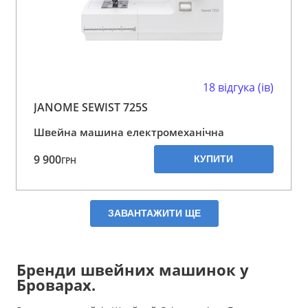
18 відгука (ів)
JANOME SEWIST 725S
Швейна машина електромеханічна
9 900
КУПИТИ
ГРН
ЗАВАНТАЖИТИ ЩЕ
Бренди швейних машинок у
Броварах.