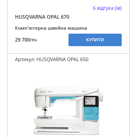
6 відгука (ів)
HUSQVARNA OPAL 670
Комп'ютерна швейна машина
29 700
КУПИТИ
ГРН
Артикул: HUSQVARNA OPAL 650