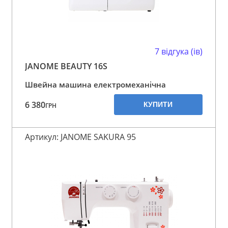
7 відгука (ів)
JANOME BEAUTY 16S
Швейна машина електромеханічна
6 380
КУПИТИ
ГРН
Артикул: JANOME SAKURA 95