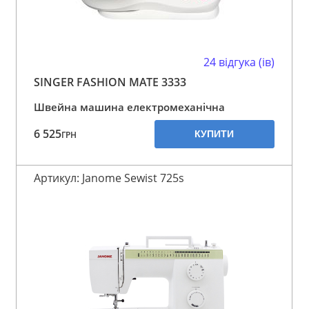
24 відгука (ів)
SINGER FASHION MATE 3333
Швейна машина електромеханічна
6 525
КУПИТИ
ГРН
Артикул: Janome Sewist 725s