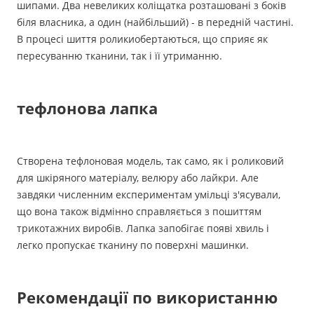
шипами. Два невеликих коліщатка розташовані з боків
біля власника, а один (найбільший) - в передній частині.
В процесі шиття роликиобертаються, що сприяє як
пересуванню тканини, так і її утриманню.
тефлонова лапка
Створена тефлоновая модель, так само, як і роликовий
для шкіряного матеріалу, велюру або лайкри. Але
завдяки численним експериментам умільці з'ясували,
що вона також відмінно справляється з пошиттям
трикотажних виробів. Лапка запобігає появі хвиль і
легко пропускає тканину по поверхні машинки.
Рекомендації по використанню