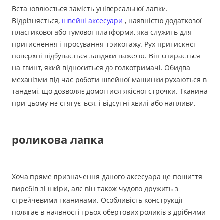
Встановлюється замість універсальної лапки.
Відрізняється,
швейні аксесуари
, наявністю додаткової
пластикової або гумової платформи, яка служить для
притиснення і просування трикотажу. Рух притискної
поверхні відбувається завдяки важелю. Він спирається
на гвинт, який відноситься до голкотримачі. Обидва
механізми під час роботи швейної машинки рухаються в
тандемі, що дозволяє домогтися якісної строчки. Тканина
при цьому не стягується, і відсутні хвилі або напливи.
роликова лапка
Хоча пряме призначення даного аксесуара це пошиття
виробів зі шкіри, але він також чудово дружить з
стрейчевими тканинами. Особливість конструкції
полягає в наявності трьох обертових роликів з дрібними