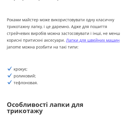
Роками майстер може використовувати одну класичну
трикотажну лапку, і це даремно. Адже для пошиття
стрейчевих виробів можна застосовувати і інші, не менш
корисні притискні аксесуари.
Лапки для швейних машин
janome можна розбити на такі типи:
крокує;
роликовий;
тефлоновая.
Особливості лапки для
трикотажу