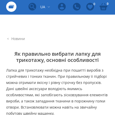
0
0
UA
Новини
Як правильно вибрати лапку для
трикотажу, основні особливості
Лапка для трикотажу необхідна при пошитті виробів з
стрейчевих і тонких тканин. При правильному її підборі
можна отримати якісну і рівну строчку без пропусків.
Дані швейні аксесуари володіють якимись
особливостями, які запобігають зісковзування елементів
вироби, а також западання тканини в порожнину голки
отвори. Встановлювати можна навіть на звичайну
побутову швейну машинку.