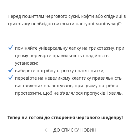
Перед пошиттям чергового сукні, кофти або спідниці з
трикотажу необхідно виконати наступні маніпуляції:
поміняйте універсальну лапку на трикотажну, при
цьому перевірте правильність і надійність
установки;
виберете потрібну строчку і натяг нитки;
перевірте на невеликому клаптику правильність
виставлених налаштувань, при цьому потрібно
простежити, щоб не з'являлося пропусків і хвиль.
Тепер ви готові до створення чергового шедевру!
ДО СПИСКУ НОВИН