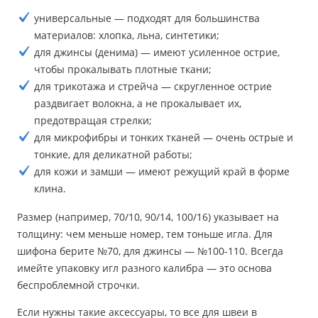
универсальные — подходят для большинства
материалов: хлопка, льна, синтетики;
для джинсы (денима) — имеют усиленное острие,
чтобы прокалывать плотные ткани;
для трикотажа и стрейча — скругленное острие
раздвигает волокна, а не прокалывает их,
предотвращая стрелки;
для микрофибры и тонких тканей — очень острые и
тонкие, для деликатной работы;
для кожи и замши — имеют режущий край в форме
клина.
Размер (например, 70/10, 90/14, 100/16) указывает на
толщину: чем меньше номер, тем тоньше игла. Для
шифона берите №70, для джинсы — №100-110. Всегда
имейте упаковку игл разного калибра — это основа
беспроблемной строчки.
Если нужны такие аксессуары, то все для швеи в