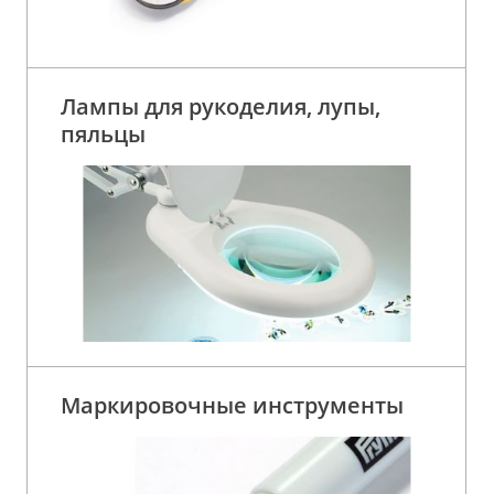
Лампы для рукоделия, лупы,
пяльцы
Маркировочные инструменты