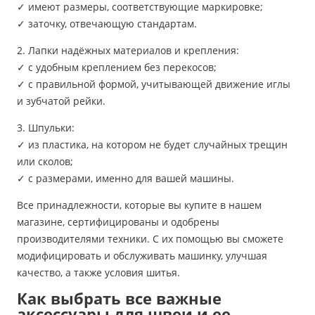
✓ имеют размеры, соответствующие маркировке;
✓ заточку, отвечающую стандартам.
2. Лапки надёжных материалов и крепления:
✓ с удобным креплением без перекосов;
✓ с правильной формой, учитывающей движение иглы
и зубчатой рейки.
3. Шпульки:
✓ из пластика, на котором не будет случайных трещин
или сколов;
✓ с размерами, именно для вашей машины.
Все принадлежности, которые вы купите в нашем
магазине, сертифицированы и одобрены
производителями техники. С их помощью вы сможете
модифицировать и обслуживать машинку, улучшая
качество, а также условия шитья.
Как выбрать все важные
аксессуары для швеи и ее