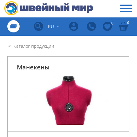
0
0
RU
Каталог продукции
Манекены