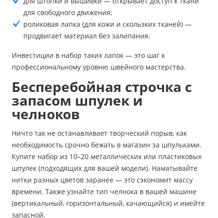
для штопки и вышивки — открывает доступ к ткани
для свободного движения;
роликовая лапка (для кожи и скользких тканей) —
продвигает материал без залипания.
Инвестиции в набор таких лапок — это шаг к
профессиональному уровню швейного мастерства.
Бесперебойная строчка с
запасом шпулек и
челноков
Ничто так не останавливает творческий порыв, как
необходимость срочно бежать в магазин за шпульками.
Купите набор из 10–20 металлических или пластиковых
шпулек (подходящих для вашей модели). Наматывайте
нитки разных цветов заранее — это сэкономит массу
времени. Также узнайте тип челнока в вашей машине
(вертикальный, горизонтальный, качающийся) и имейте
запасной.