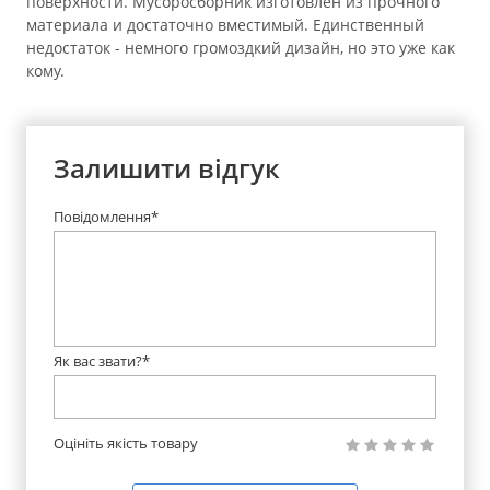
поверхности. Мусоросборник изготовлен из прочного
материала и достаточно вместимый. Единственный
недостаток - немного громоздкий дизайн, но это уже как
кому.
Залишити відгук
Повідомлення*
Як вас звати?*
Оцініть якість товару