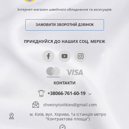
Інтернет-магазин швейного обладнання та аксесуарів
ЗАМОВИТИ ЗВОРОТНІЙ ДЗВІНОК
ПРИЄДНУЙСЯ ДО НАШИХ СОЦ. МЕРЕЖ
КОНТАКТИ
+38066-761-60-19
shveinyisvitkiev@gmail.com
м. Київ, вул. Хорива, 1а (станція метро
"Контрактова площа")