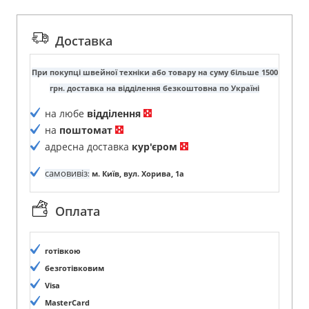
Доставка
При покупці швейної техніки або товару на суму більше 1500
грн. доставка на відділення безкоштовна по Україні
на любе
відділення
на
поштомат
адресна доставка
кур'єром
самовивіз
:
м. Київ, вул. Хорива, 1а
Оплата
готівкою
безготівковим
Visa
MasterCard