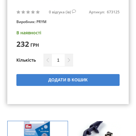
0
відгука (ів)
Артикул:
673125
Виробник:
PRYM
В наявності
232
ГРН
Кількість
ДОДАТИ В КОШИК