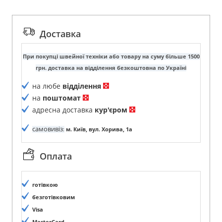
Доставка
При покупці швейної техніки або товару на суму більше 1500
грн. доставка на відділення безкоштовна по Україні
на любе
відділення
на
поштомат
адресна доставка
кур'єром
самовивіз
:
м. Київ, вул. Хорива, 1а
Оплата
готівкою
безготівковим
Visa
MasterCard