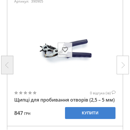
Артикул:
390905
0
відгука (ів)
Щипці для пробивання отворів (2,5 – 5 мм)
847
КУПИТИ
ГРН