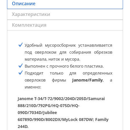
Описание
Характеристики
Комплектация
Удобный мусоросборник устанавливается
под оверлоком для собирания обрезков
материала, ниток и мусора.
Выполнен с прочного белого пластика.
Подходит только для определенных
оверлоков фирмы
Janome/Family
, а
именно:
Janome T-34/T-72/9002/204D/205D/Samurai
888/210D/792PG/HQ-075D/HQ-
090D/7034D/Jubilee
60789D/990D/8002DX/MyLock 087DW; Family
244D.