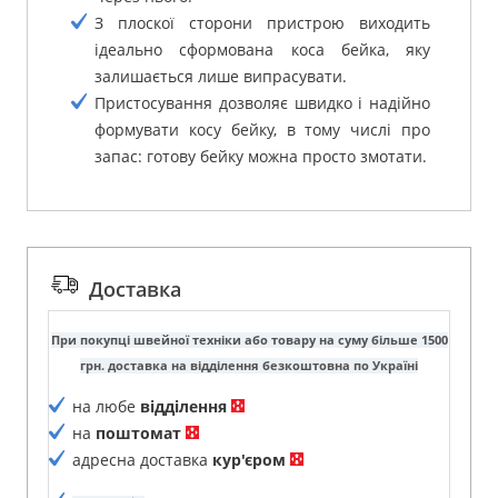
З плоскої сторони пристрою виходить
ідеально сформована коса бейка, яку
залишається лише випрасувати.
Пристосування дозволяє швидко і надійно
формувати косу бейку, в тому числі про
запас: готову бейку можна просто змотати.
Доставка
При покупці швейної техніки або товару на суму більше 1500
грн. доставка на відділення безкоштовна по Україні
на любе
відділення
на
поштомат
адресна доставка
кур'єром