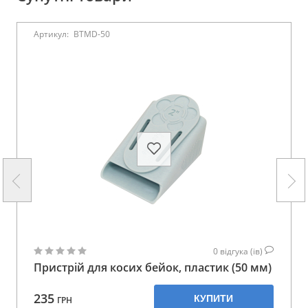
Артикул:
BTMD-50
0
відгука (ів)
Пристрій для косих бейок, пластик (50 мм)
235
КУПИТИ
ГРН