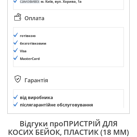
самовивіз
:
м. Київ, вул. Хорива, 1а
Оплата
готівкою
безготівковим
Visa
MasterCard
Гарантія
від виробника
післягарантійне обслуговування
Відгуки проПРИСТРІЙ ДЛЯ
КОСИХ БЕЙОК, ПЛАСТИК (18 ММ)