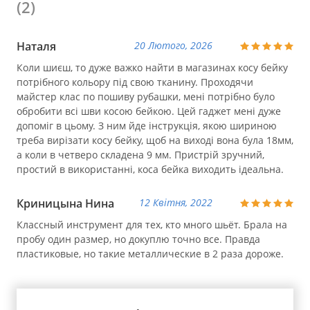
(2)
Наталя
20 Лютого, 2026
Коли шиєш, то дуже важко найти в магазинах косу бейку
потрібного кольору під свою тканину. Проходячи
майстер клас по пошиву рубашки, мені потрібно було
обробити всі шви косою бейкою. Цей гаджет мені дуже
допоміг в цьому. З ним йде інструкція, якою шириною
треба вирізати косу бейку, щоб на виході вона була 18мм,
а коли в четверо складена 9 мм. Пристрій зручний,
простий в використанні, коса бейка виходить ідеальна.
Криницына Нина
12 Квітня, 2022
Классный инструмент для тех, кто много шьёт. Брала на
пробу один размер, но докуплю точно все. Правда
пластиковые, но такие металлические в 2 раза дороже.