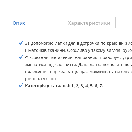
Опис
Характеристики
За допомогою лапки для відстрочки по краю ви змо
шматочків тканини.
Особливо у такому вигляді руко
Фіксований металевий направник, праворуч, утри
змішатися під час шиття.
Дана лапка дозволять вст
положення від краю, що дає можливість виконува
рівно та якісно.
Категорія у каталозі: 1, 2, 3, 4, 5, 6, 7.