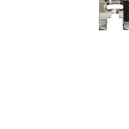
Аксесуари
Бренди
ВСІ КАТЕГОРІЇ