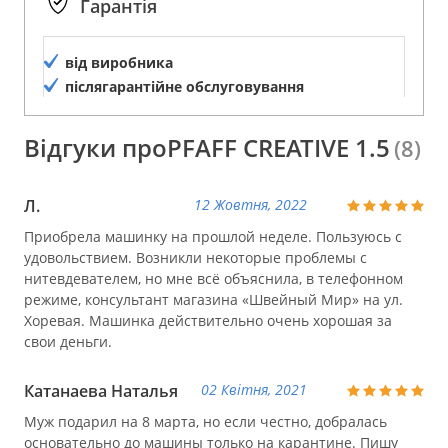
Гарантія
від виробника
післягарантійне обслуговування
Відгуки проPFAFF CREATIVE 1.5
(8)
Л.
12 Жовтня, 2022
Приобрела машинку на прошлой неделе. Пользуюсь с
удовольствием. Возникли некоторые проблемы с
нитевдевателем, но мне всё объяснила, в телефонном
режиме, консультант магазина «Швейный Мир» на ул.
Хоревая. Машинка действительно очень хорошая за
свои деньги.
Катанаева Наталья
02 Квітня, 2021
Муж подарил на 8 марта, но если честно, добралась
основательно до машины только на карантине. Пишу