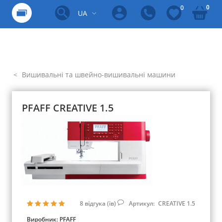
0
0
UA
Вишивальні та швейно-вишивальні машини
PFAFF CREATIVE 1.5
8
відгука (ів)
Артикул:
CREATIVE 1.5
Виробник:
PFAFF