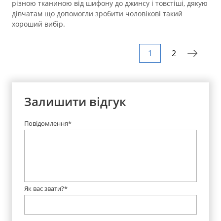
різною тканиною від шифону до джинсу і товстіші, дякую
дівчатам що допомогли зробити чоловікові такий
хороший вибір.
1
2
Залишити відгук
Повідомлення*
Як вас звати?*