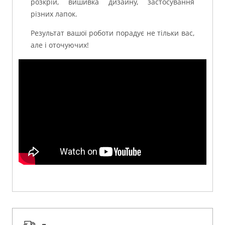
розкрій, вишивка дизайну, застосування
різних лапок.
Результат вашої роботи порадує не тільки вас,
але і оточуючих!