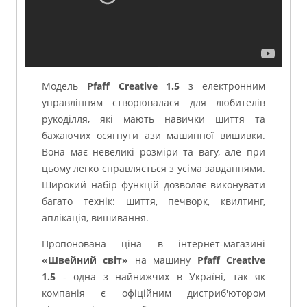
Модель
Pfaff Creative 1.5
з електронним
управлінням створювалася для любителів
рукоділля, які мають навички шиття та
бажаючих осягнути ази машинної вишивки.
Вона має невеликі розміри та вагу, але при
цьому легко справляється з усіма завданнями.
Широкий набір функцій дозволяє виконувати
багато технік: шиття, печворк, квилтинг,
аплікація, вишивання.
Пропонована ціна в інтернет-магазині
«Швейний світ»
на машину
Pfaff Creative
1.5
- одна з найнижчих в Україні, так як
компанія є офіційним дистриб'ютором