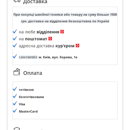
Доставка
При покупці швейної техніки або товару на суму більше 1500
грн. доставка на відділення безкоштовна по Україні
на любе
відділення
на
поштомат
адресна доставка
кур'єром
самовивіз
:
м. Київ, вул. Хорива, 1а
Оплата
готівкою
безготівковим
Visa
MasterCard