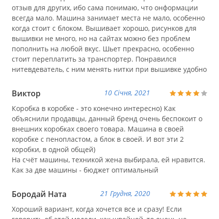
отзыв для других, ибо сама понимаю, что онформации
всегда мало. Машина занимает места не мало, особенно
когда стоит с блоком. Вышивает хорошо, рисунков для
вышивки не много, но на сайтах можно без проблем
пополнить на любой вкус. Шьет прекрасно, особенно
стоит переплатить за транспортер. Понравился
нитевдеватель, с ним менять нитки при вышивке удобно
Виктор
10 Січня, 2021
Коробка в коробке - это конечно интересно) Как
объяснили продавцы, данный бренд очень беспокоит о
внешних коробках своего товара. Машина в своей
коробке с пенопластом, а блок в своей. И вот эти 2
коробки, в одной общей)
На счёт машины, техникой жена выбирала, ей нравится.
Как за две машины - бюджет оптимальный
Бородай Ната
21 Грудня, 2020
Хороший вариант, когда хочется все и сразу! Если