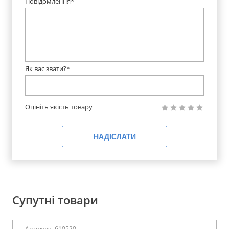
Повідомлення*
Як вас звати?*
Оцініть якість товару
НАДІСЛАТИ
Супутні товари
Артикул:
610520