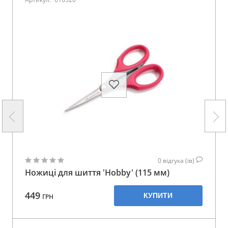
0
відгука (ів)
Ножиці для шиття 'Hobby' (115 мм)
449
КУПИТИ
ГРН