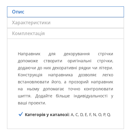
Опис
Характеристики
Комплектація
Направник для декорування стрічки
допоможе створити оригінальні стрічки,
додаючи до них декоративні рядки чи літери.
Конструкція направника дозволяє легко
встановлювати його, а прозорий направник
на ньому допомагає точно контролювати
шиття.
Додайте більше індивідуальності у
ваші проекти.
Категорія у каталозі:
A, C, D, E, F, N, O, P, Q.