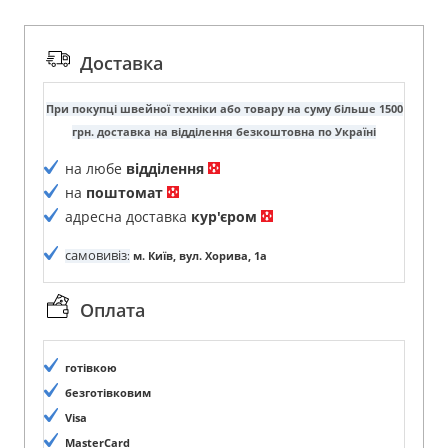
Доставка
При покупці швейної техніки або товару на суму більше 1500
грн. доставка на відділення безкоштовна по Україні
на любе
відділення
на
поштомат
адресна доставка
кур'єром
самовивіз
:
м. Київ, вул. Хорива, 1а
Оплата
готівкою
безготівковим
Visa
MasterCard