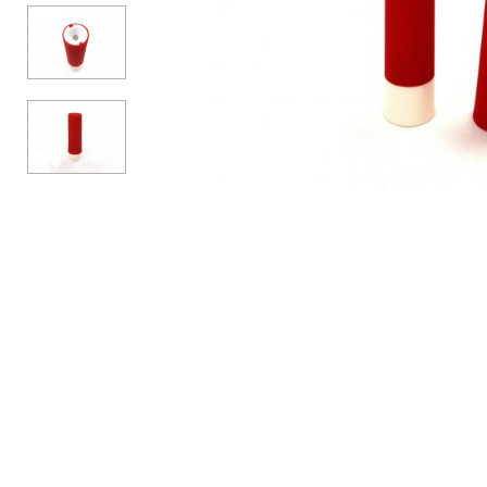
Аксесуари
Бренди
ВСІ КАТЕГОРІЇ