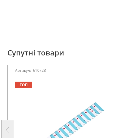
Супутні товари
Артикул:
610728
ТОП