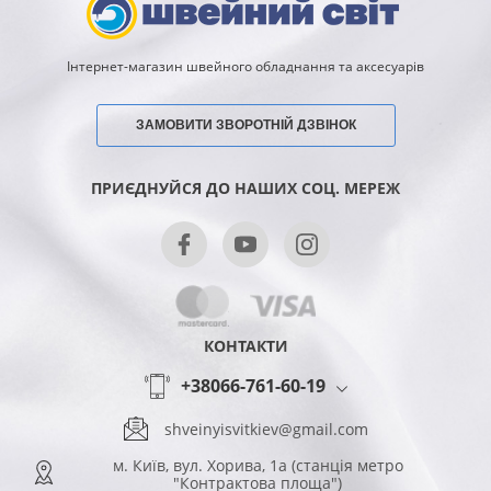
Інтернет-магазин швейного обладнання та аксесуарів
ЗАМОВИТИ ЗВОРОТНІЙ ДЗВІНОК
ПРИЄДНУЙСЯ ДО НАШИХ СОЦ. МЕРЕЖ
КОНТАКТИ
+38066-761-60-19
shveinyisvitkiev@gmail.com
м. Київ, вул. Хорива, 1а (станція метро
"Контрактова площа")