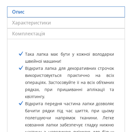
Опис
Характеристики
Комплектація
Така лапка має бути у кожної володарки
швейної машини!
Відкрита лапка для декоративних строчок
використовується практично на всіх
операціях. Застосовуйте її на всіх об'ємних
рядках, при пришиванні аплікації та
квілтингу.
Відкрита передня частина лапки дозволяє
бачити рядки під час шиття, при цьому
полегшуючи напрямок тканини. Легке
ковзання лапки забезпечує гладку нижню
частину з невеликою виїмкою для більш