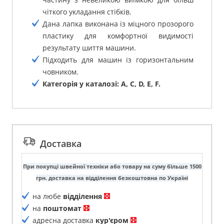
чіткого укладання стібків.
Дана лапка виконана із міцного прозорого
пластику для комфортної видимості
результату шиття машини.
Підходить для машин із горизонтальним
човником.
Категорія у каталозі: A, C, D, E, F.
Доставка
При покупці швейної техніки або товару на суму більше 1500
грн. доставка на відділення безкоштовна по Україні
на любе
відділення
на
поштомат
адресна доставка
кур'єром