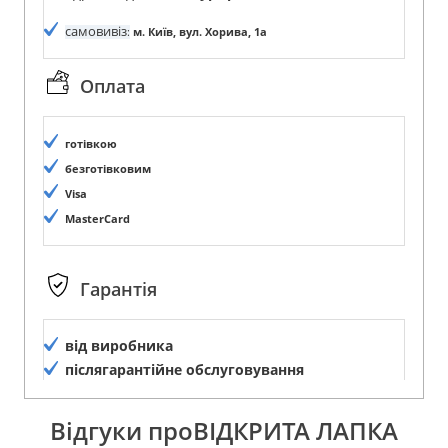
самовивіз
:
м. Київ, вул. Хорива, 1а
Оплата
готівкою
безготівковим
Visa
MasterCard
Гарантія
від виробника
післягарантійне обслуговування
Відгуки проВІДКРИТА ЛАПКА