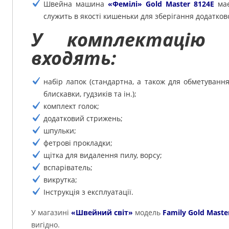
Швейна машина
«Фемілі» Gold Master 8124E
має
служить в якості кишеньки для зберігання додатков
У комплектацію 
входять:
набір лапок (стандартна, а також для обметування
блискавки, гудзиків та ін.);
комплект голок;
додатковий стрижень;
шпульки;
фетрові прокладки;
щітка для видалення пилу, ворсу;
вспаріватель;
викрутка;
Інструкція з експлуатації.
У магазині
«Швейний світ»
модель
Family Gold Maste
вигідно.