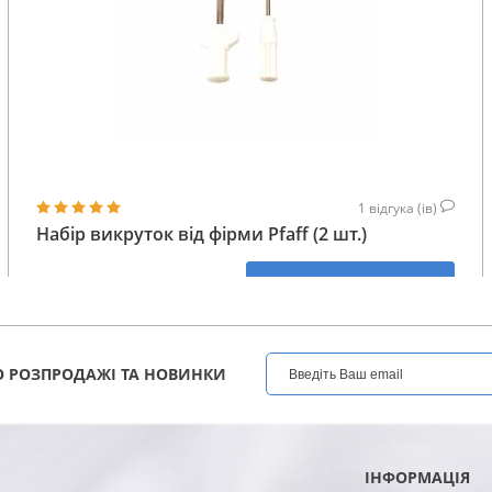
1
відгука (ів)
Набір викруток від фірми Pfaff (2 шт.)
132
КУПИТИ
ГРН
 РОЗПРОДАЖІ ТА НОВИНКИ
ІНФОРМАЦІЯ