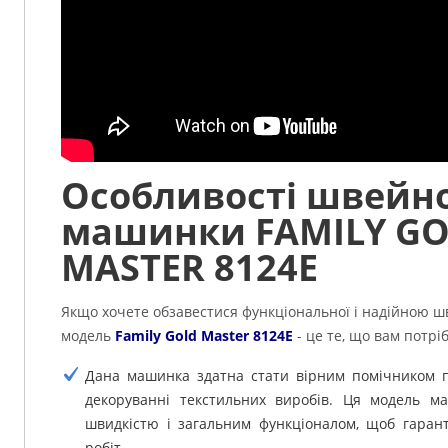
Особливості швейно
машинки FAMILY G
MASTER 8124E
Якщо хочете обзавестися функціональної і надійною 
модель
Family Gold Master 8124E
- це те, що вам потрі
Дана машинка здатна стати вірним помічником п
декоруванні текстильних виробів. Ця модель ма
швидкістю і загальним функціоналом, щоб гарант
робіт.