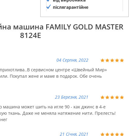
післягарантійне
обслуговування
йна машина FAMILY GOLD MASTER
8124E
04 Серпня, 2022
еприхотлива..В сервисном центре «Швейный Мир»
ли. Покупал жене и маме в подарок. Обе очень
23 Березня, 2021
о машина может шить на игле 90 - как джинс в 4-е
кую ткань. Даже не меняла натяжение нити. Прелесть!
енег
21 Січня, 2021