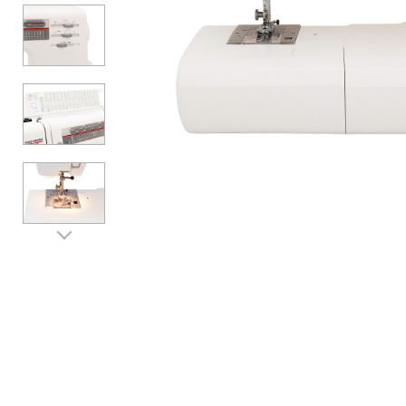
Аксесуари
Бренди
ВСІ КАТЕГОРІЇ