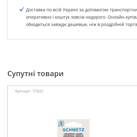
Доставка по всій Україні за допомогою транспортн
оперативно і коштує зовсім недорого. Онлайн-купівл
обходиться завжди дешевше, ніж в роздрібній торгів
Супутні товари
Артикул:
57022