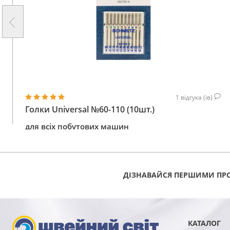
1
відгука (ів)
Голки Universal №60-110 (10шт.)
для всіх побутових машин
156
КУПИТИ
ГРН
ДІЗНАВАЙСЯ ПЕРШИМИ ПРО
КАТАЛОГ