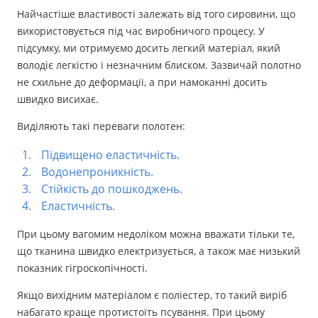
Найчастіше властивості залежать від того сировини, що
використовується під час виробничого процесу. У
підсумку, ми отримуємо досить легкий матеріал, який
володіє легкістю і незначним блиском. Зазвичай полотно
не схильне до деформації, а при намоканні досить
швидко висихає.
Виділяють такі переваги полотен:
Підвищено еластичність.
Водонепроникність.
Стійкість до пошкоджень.
Еластичність.
При цьому вагомим недоліком можна вважати тільки те,
що тканина швидко електризується, а також має низький
показник гігроскопічності.
Якщо вихідним матеріалом є поліестер, то такий виріб
набагато краще протистоїть псування. При цьому