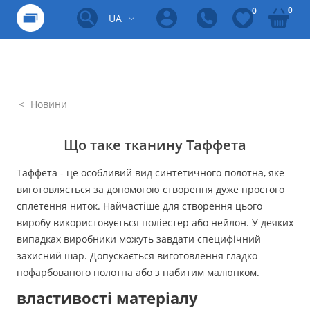
0
0
UA
Новини
Що таке тканину Таффета
Таффета - це особливий вид синтетичного полотна, яке
виготовляється за допомогою створення дуже простого
сплетення ниток. Найчастіше для створення цього
виробу використовується поліестер або нейлон. У деяких
випадках виробники можуть завдати специфічний
захисний шар. Допускається виготовлення гладко
пофарбованого полотна або з набитим малюнком.
властивості матеріалу