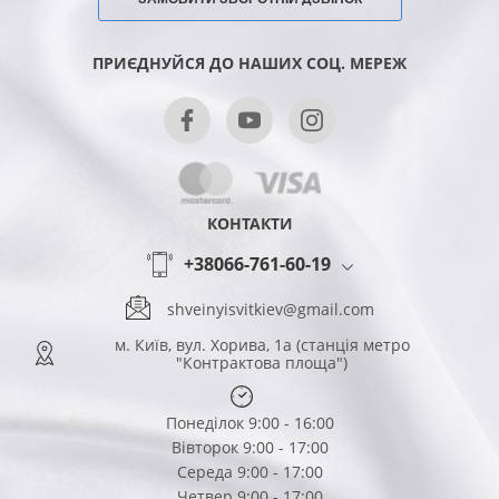
ПРИЄДНУЙСЯ ДО НАШИХ СОЦ. МЕРЕЖ
КОНТАКТИ
+38066-761-60-19
shveinyisvitkiev@gmail.com
м. Київ, вул. Хорива, 1а (станція метро
"Контрактова площа")
Понеділок 9:00 - 16:00
Вівторок 9:00 - 17:00
Середа 9:00 - 17:00
Четвер 9:00 - 17:00