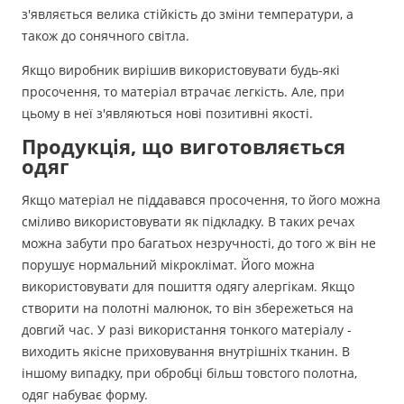
з'являється велика стійкість до зміни температури, а
також до сонячного світла.
Якщо виробник вирішив використовувати будь-які
просочення, то матеріал втрачає легкість. Але, при
цьому в неї з'являються нові позитивні якості.
Продукція, що виготовляється
одяг
Якщо матеріал не піддавався просочення, то його можна
сміливо використовувати як підкладку. В таких речах
можна забути про багатьох незручності, до того ж він не
порушує нормальний мікроклімат. Його можна
використовувати для пошиття одягу алергікам. Якщо
створити на полотні малюнок, то він збережеться на
довгий час. У разі використання тонкого матеріалу -
виходить якісне приховування внутрішніх тканин. В
іншому випадку, при обробці більш товстого полотна,
одяг набуває форму.