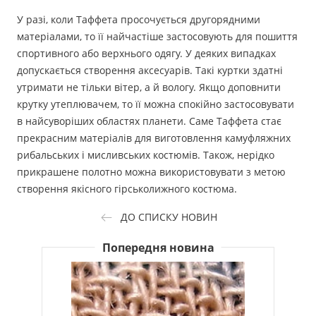
У разі, коли Таффета просочується другорядними
матеріалами, то її найчастіше застосовують для пошиття
спортивного або верхнього одягу. У деяких випадках
допускається створення аксесуарів. Такі куртки здатні
утримати не тільки вітер, а й вологу. Якщо доповнити
крутку утеплювачем, то її можна спокійно застосовувати
в найсуворіших областях планети. Саме Таффета стає
прекрасним матеріалів для виготовлення камуфляжних
рибальських і мисливських костюмів. Також, нерідко
прикрашене полотно можна використовувати з метою
створення якісного гірськолижного костюма.
ДО СПИСКУ НОВИН
Попередня новина